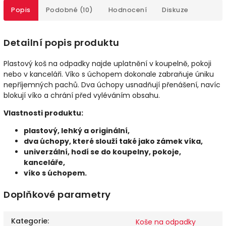
Popis
Podobné (10)
Hodnocení
Diskuze
Detailní popis produktu
Plastový koš na odpadky najde uplatnění v koupelně, pokoji
nebo v kanceláři. Víko s úchopem dokonale zabraňuje úniku
nepříjemných pachů. Dva úchopy usnadňují přenášení, navíc
blokují víko a chrání před vyléváním obsahu.
Vlastnosti produktu:
plastový, lehký a originální,
dva úchopy, které slouží také jako zámek víka,
univerzální, hodí se do koupelny, pokoje,
kanceláře,
víko s úchopem.
Doplňkové parametry
Kategorie
:
Koše na odpadky