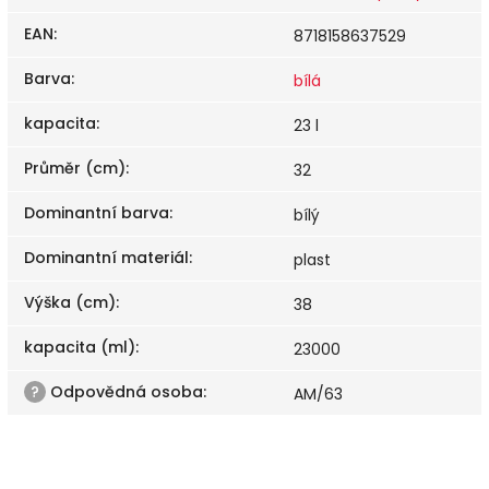
EAN
:
8718158637529
Barva
:
bílá
kapacita
:
23 l
Průměr (cm)
:
32
Dominantní barva
:
bílý
Dominantní materiál
:
plast
Výška (cm)
:
38
kapacita (ml)
:
23000
?
Odpovědná osoba
:
AM/63