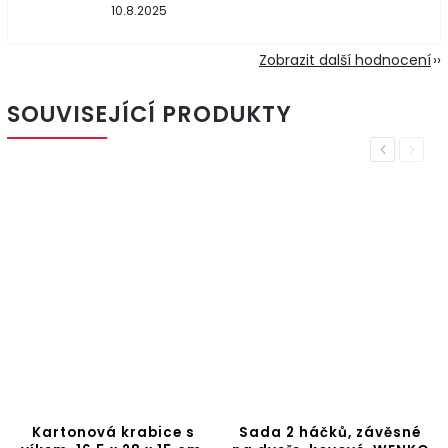
10.8.2025
Zobrazit další hodnocení
SOUVISEJÍCÍ PRODUKTY
Previous
Next
Kartonová krabice s
Sada 2 háčků, závěsné