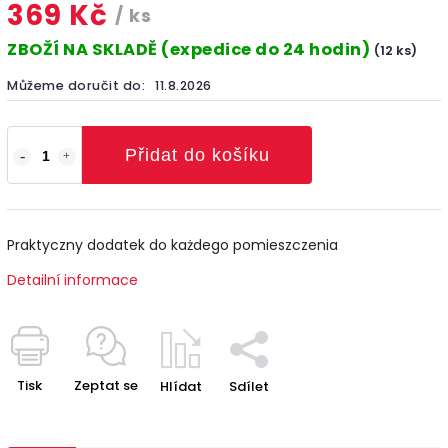
369 Kč
/ ks
ZBOŽÍ NA SKLADĚ (expedice do 24 hodin)
(12 ks)
Můžeme doručit do:
11.8.2026
Přidat do košíku
Praktyczny dodatek do każdego pomieszczenia
Detailní informace
Tisk
Zeptat se
Hlídat
Sdílet