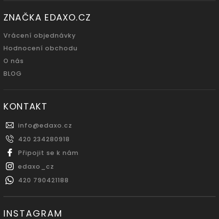
ZNAČKA EDAXO.CZ
Vrácení objednávky
Hodnocení obchodu
O nás
BLOG
KONTAKT
info
@
edaxo.cz
420 234280918
Připojit se k nám
edaxo_cz
420 790421188
INSTAGRAM