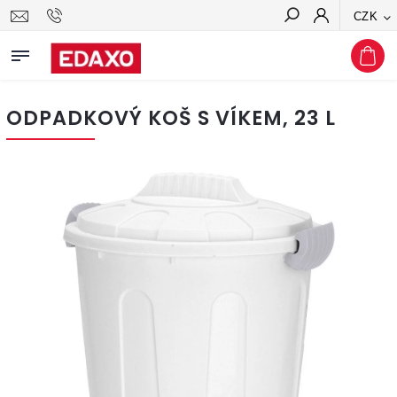
CZK
Hledat
ODPADKOVÝ KOŠ S VÍKEM, 23 L