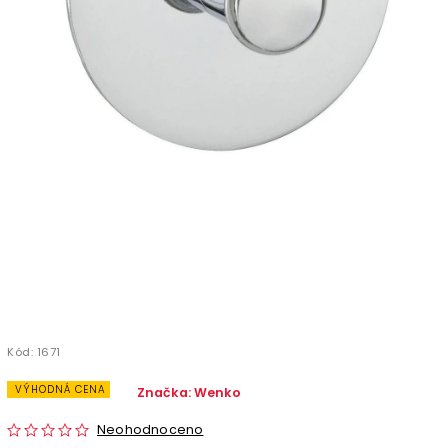
Kód:
1671
VÝHODNÁ CENA
Značka:
Wenko
Neohodnoceno