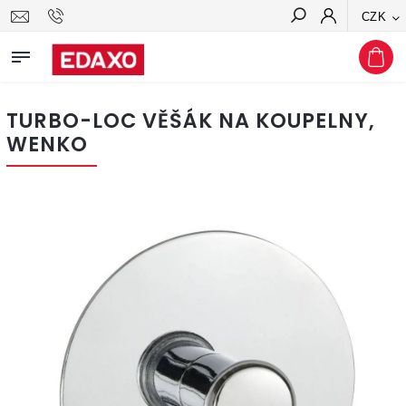
CZK
Hledat
TURBO-LOC VĚŠÁK NA KOUPELNY,
WENKO