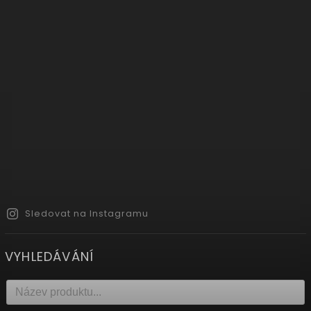
Sledovat na Instagramu
VYHLEDÁVÁNÍ