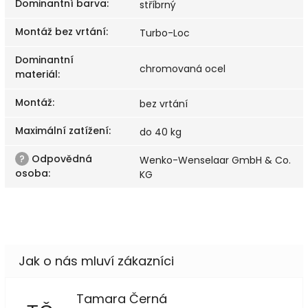
Dominantní barva
:
stříbrný
Montáž bez vrtání
:
Turbo-Loc
Dominantní
chromovaná ocel
materiál
:
Montáž
:
bez vrtání
Maximální zatížení
:
do 40 kg
?
Odpovědná
Wenko-Wenselaar GmbH & Co.
osoba
:
KG
Tamara Černá