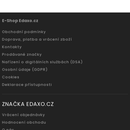
E-Shop Edaxo.cz
Obchodní podmínky
Doprava, platba a vrácení zboží
Kontakty
Prodávané značky
Nařízení o digitálních službách (DSA)
Osobní údaje (GDPR)
Cookies
Deklarace přístupnosti
ZNAČKA EDAXO.CZ
Vrácení objednávky
Hodnocení obchodu
O nás