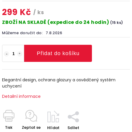
299 Kč
/ ks
ZBOŽÍ NA SKLADĚ (expedice do 24 hodin)
(15 ks)
Můžeme doručit do:
7.8.2026
Přidat do košíku
Elegantní design, ochrana glazury a osvědčený systém
uchycení
Detailní informace
Tisk
Zeptat se
Hlídat
Sdílet