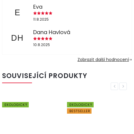
Eva
E
11.8.2025
Dana Havlová
DH
10.8.2025
Zobrazit další hodnocení
SOUVISEJÍCÍ PRODUKTY
Previous
Next
EKOLOGICKÝ
EKOLOGICKÝ
BESTSELLER