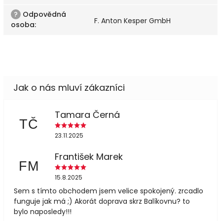
?
Odpovědná
F. Anton Kesper GmbH
osoba
:
Tamara Černá
TČ
23.11.2025
František Marek
FM
15.8.2025
Sem s tímto obchodem jsem velice spokojený. zrcadlo
funguje jak má ;) Akorát doprava skrz Balíkovnu? to
bylo naposledy!!!