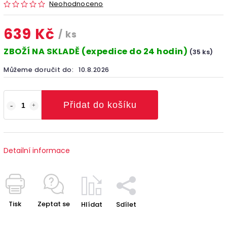
Neohodnoceno
639 Kč
/ ks
ZBOŽÍ NA SKLADĚ (expedice do 24 hodin)
(35 ks)
Můžeme doručit do:
10.8.2026
Přidat do košíku
Detailní informace
Tisk
Zeptat se
Hlídat
Sdílet