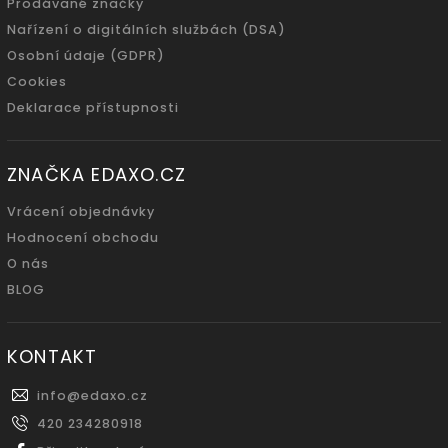
Prodávané značky
Nařízení o digitálních službách (DSA)
Osobní údaje (GDPR)
Cookies
Deklarace přístupnosti
ZNAČKA EDAXO.CZ
Vrácení objednávky
Hodnocení obchodu
O nás
BLOG
KONTAKT
info
@
edaxo.cz
420 234280918