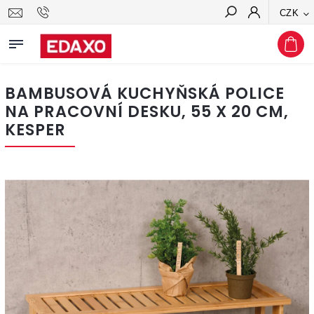
CZK
Hledat
BAMBUSOVÁ KUCHYŇSKÁ POLICE
NA PRACOVNÍ DESKU, 55 X 20 CM,
KESPER