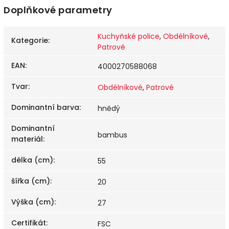
Doplňkové parametry
Kuchyňské police
,
Obdélníkové
,
Kategorie
:
Patrové
EAN
:
4000270588068
Tvar
:
Obdélníkové
,
Patrové
Dominantní barva
:
hnědý
Dominantní
bambus
materiál
:
délka (cm)
:
55
šířka (cm)
:
20
Výška (cm)
:
27
Certifikát
:
FSC