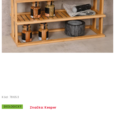
Kód:
78653
EKOLOGICKÝ
Značka:
Kesper