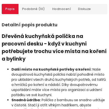
Popis
Podobné (10)
Hodnocení
Diskuze
Detailní popis produktu
Dřevěná kuchyňská polička na
pracovní desku - když v kuchyni
potřebujete trochu více místa na koření
a bylinky
Další místo na kuchyňské potřeby a koření:
Naše
dvoupatrová kuchyňská polička nabízí pohodlné místo
pro ukládání všech druhů kuchyňských potřeb, od talířů
a hrníčků po koření a nádobí. Díky dvoupatrovému
uspořádání máte více místa pro organizaci a udržení
pořádku ve své kuchyni.
Snadná údržba:
Polička z bambusu se snadno udržuje
v čistotě. Stačí ji otřít vlhkým hadříkem, abyste