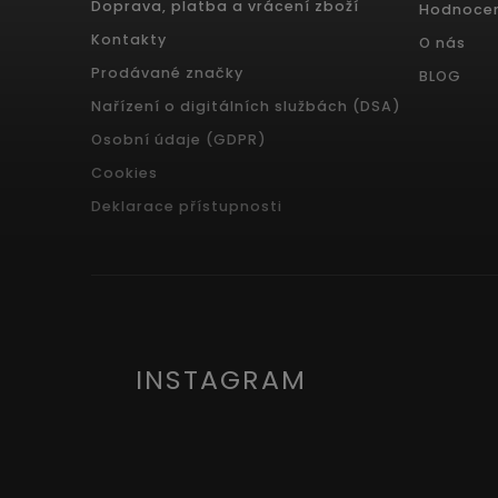
Doprava, platba a vrácení zboží
Hodnoce
Kontakty
O nás
Prodávané značky
BLOG
Nařízení o digitálních službách (DSA)
Osobní údaje (GDPR)
Cookies
Deklarace přístupnosti
INSTAGRAM