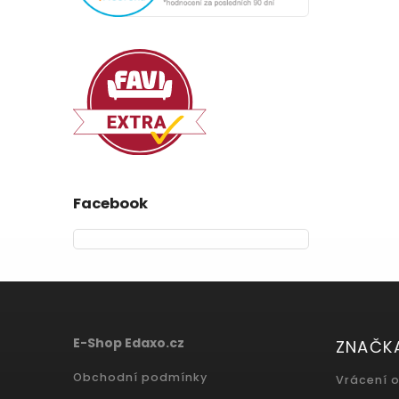
Facebook
E-Shop Edaxo.cz
ZNAČK
Obchodní podmínky
Vrácení 