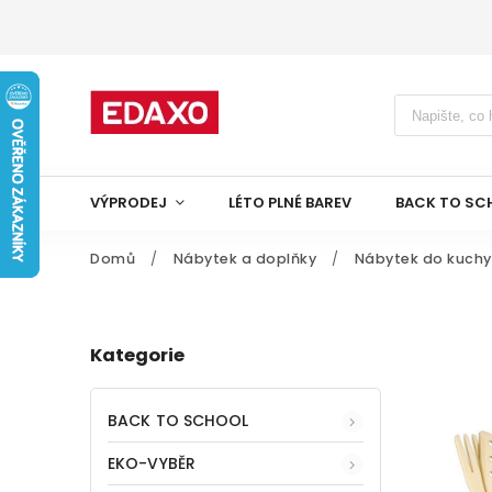
VÝPRODEJ
LÉTO PLNÉ BAREV
BACK TO SC
Domů
/
Nábytek a doplňky
/
Nábytek do kuch
Kategorie
BACK TO SCHOOL
EKO-VYBĚR