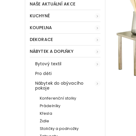
NAŠE AKTUÁLNÍ AKCE
KUCHYNĚ
KOUPELNA
DEKORACE
NÁBYTEK A DOPLŇKY
Bytový textil
Pro děti
Nábytek do obývacího
pokoje
Konferenční stolky
Prádelníky
Křesla
Židle
Stoličky a podnožky