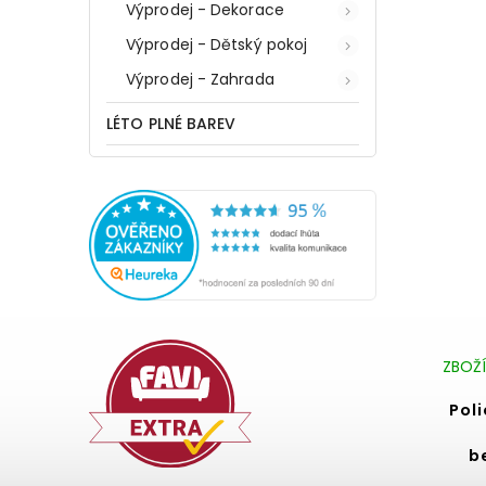
Výprodej - Dekorace
Výprodej - Dětský pokoj
Výprodej - Zahrada
LÉTO PLNÉ BAREV
ZBOŽÍ
Pol
b