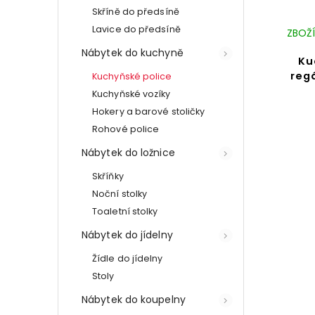
Skříně do předsíně
Lavice do předsíně
ZBOŽÍ
Nábytek do kuchyně
Ku
regá
Kuchyňské police
Kuchyňské vozíky
Hokery a barové stoličky
Rohové police
Nábytek do ložnice
Skříňky
Noční stolky
Toaletní stolky
Nábytek do jídelny
Žídle do jídelny
Stoly
Nábytek do koupelny