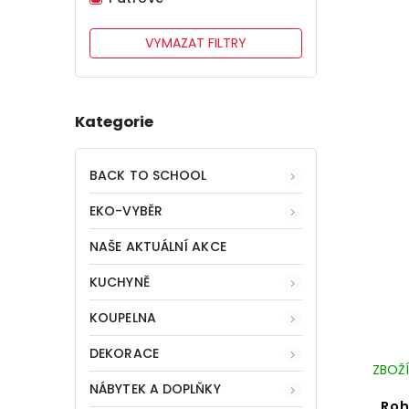
VYMAZAT FILTRY
Kategorie
BACK TO SCHOOL
EKO-VYBĚR
NAŠE AKTUÁLNÍ AKCE
KUCHYNĚ
KOUPELNA
DEKORACE
ZBOŽÍ
NÁBYTEK A DOPLŇKY
Roh