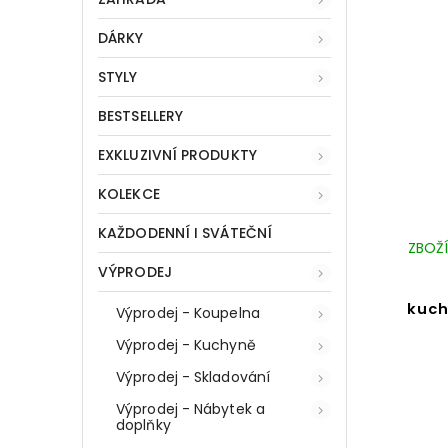
DÁRKY
STYLY
BESTSELLERY
EXKLUZIVNÍ PRODUKTY
KOLEKCE
KAŽDODENNÍ I SVÁTEČNÍ
ZBOŽÍ
VÝPRODEJ
kuch
Výprodej - Koupelna
Výprodej - Kuchyně
Výprodej - Skladování
Výprodej - Nábytek a
doplňky