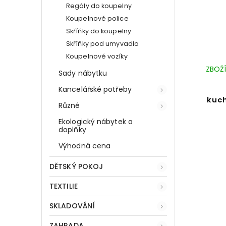
Regály do koupelny
Koupelnové police
Skříňky do koupelny
Skříňky pod umyvadlo
Koupelnové vozíky
ZBOŽÍ
Sady nábytku
Kancelářské potřeby
kuc
Různé
Ekologický nábytek a
doplňky
Výhodná cena
DĚTSKÝ POKOJ
TEXTILIE
SKLADOVÁNÍ
ZAHRADA