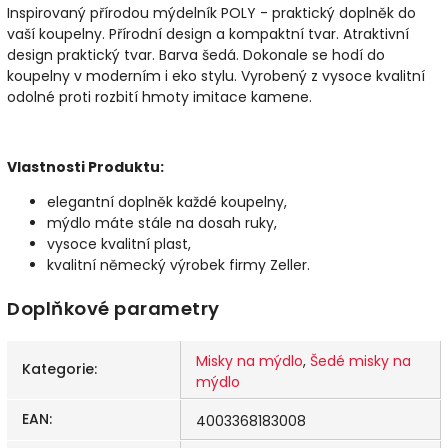
Inspirovaný přírodou mýdelník POLY - praktický doplněk do
vaší koupelny. Přírodní design a kompaktní tvar.
Atraktivní
design
praktický tvar.
Barva
šedá
.
Dokonale se hodí do
koupelny v moderním i eko stylu.
Vyrobený z vysoce kvalitní
odolné proti rozbití hmoty
imitace kamene.
Vlastnosti Produktu:
elegantní doplněk každé koupelny,
mýdlo máte stále na dosah ruky,
vysoce kvalitní plast,
kvalitní německý výrobek firmy Zeller.
Doplňkové parametry
Misky na mýdlo
,
Šedé misky na
Kategorie
:
mýdlo
EAN
:
4003368183008