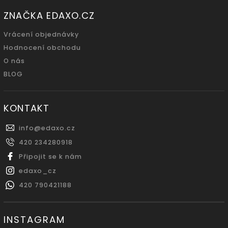
ZNAČKA EDAXO.CZ
Vrácení objednávky
Hodnocení obchodu
O nás
BLOG
KONTAKT
info
@
edaxo.cz
420 234280918
Připojit se k nám
edaxo_cz
420 790421188
INSTAGRAM