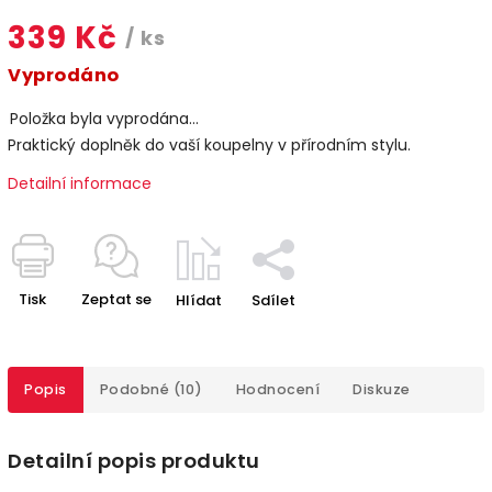
339 Kč
/ ks
Vyprodáno
Položka byla vyprodána…
Praktický doplněk do vaší koupelny v přírodním stylu.
Detailní informace
Tisk
Zeptat se
Hlídat
Sdílet
Popis
Podobné (10)
Hodnocení
Diskuze
Detailní popis produktu