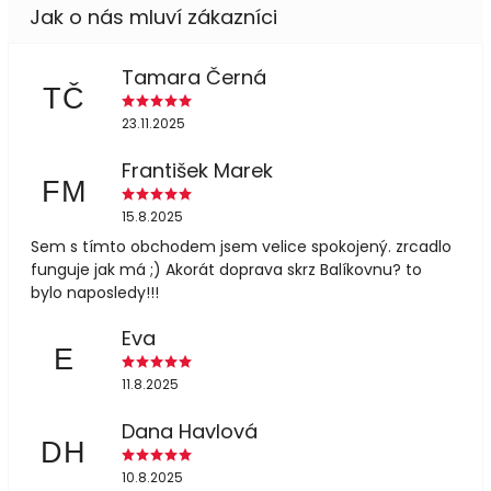
Tamara Černá
TČ
23.11.2025
František Marek
FM
15.8.2025
Sem s tímto obchodem jsem velice spokojený. zrcadlo
funguje jak má ;) Akorát doprava skrz Balíkovnu? to
bylo naposledy!!!
Eva
E
11.8.2025
Dana Havlová
DH
10.8.2025