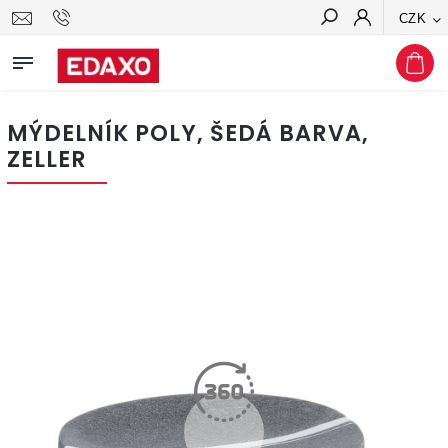
CZK
Hledat
MÝDELNÍK POLY, ŠEDÁ BARVA,
ZELLER