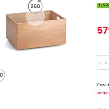
EKOLO
57
Vhodné
Detailn