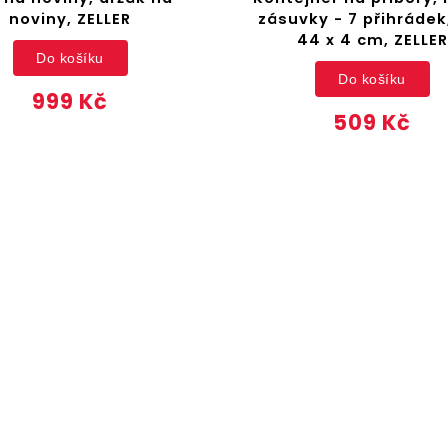
noviny, ZELLER
zásuvky - 7 přihrádek,
44 x 4 cm, ZELLER
Do košíku
Do košíku
999 Kč
509 Kč