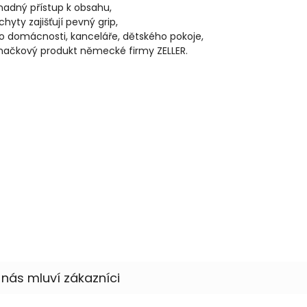
nadný přístup k obsahu,
chyty zajišťují pevný grip,
o domácnosti, kanceláře, dětského pokoje,
načkový produkt německé firmy ZELLER.