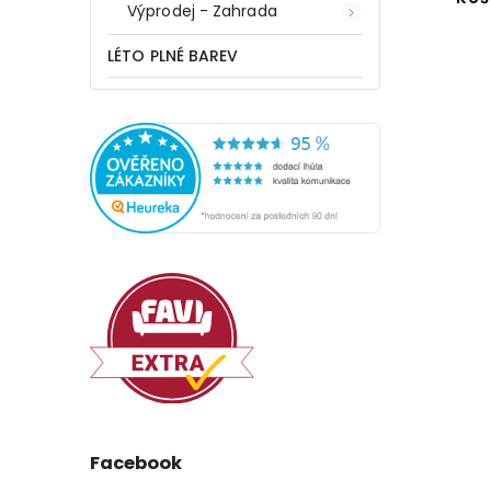
Výprodej - Zahrada
LER
4 věšáčky, ZELLER
LÉTO PLNÉ BAREV
Do košíku
549 Kč
Facebook