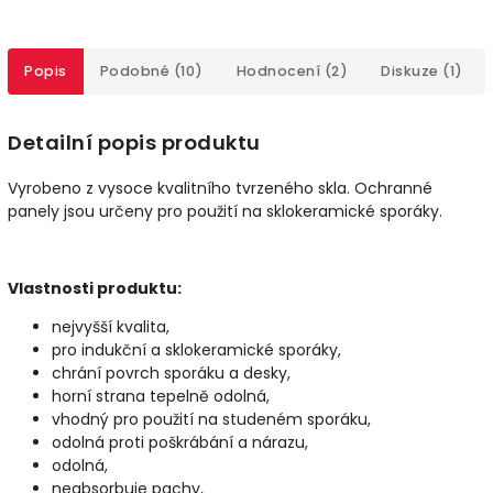
Popis
Podobné (10)
Hodnocení (2)
Diskuze (1)
Detailní popis produktu
Vyrobeno z vysoce kvalitního tvrzeného skla. Ochranné
panely jsou určeny pro použití na sklokeramické sporáky.
Vlastnosti produktu:
nejvyšší kvalita,
pro indukční a sklokeramické sporáky,
chrání povrch sporáku a desky,
horní strana tepelně odolná,
vhodný pro použití na studeném sporáku,
odolná proti poškrábání a nárazu,
odolná,
neabsorbuje pachy,