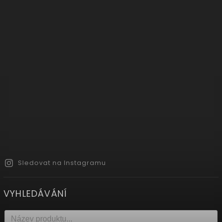
Sledovat na Instagramu
VYHLEDÁVÁNÍ