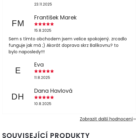
23.11.2025
František Marek
FM
15.8.2025
Sem s tímto obchodem jsem velice spokojený. zrcadlo
funguje jak má ;) Akorát doprava skrz Balíkovnu? to
bylo naposledy!!!
Eva
E
11.8.2025
Dana Havlová
DH
10.8.2025
Zobrazit další hodnocení
SOUVISEJÍCÍ PRODUKTY