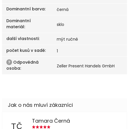
Dominantní barva
:
černá
Dominantní
sklo
materiál
:
další vlastnosti
:
mýt ručně
počet kusů v sadě
:
1
?
Odpovědná
Zeller Present Handels GmbH
osoba
:
Tamara Černá
TČ