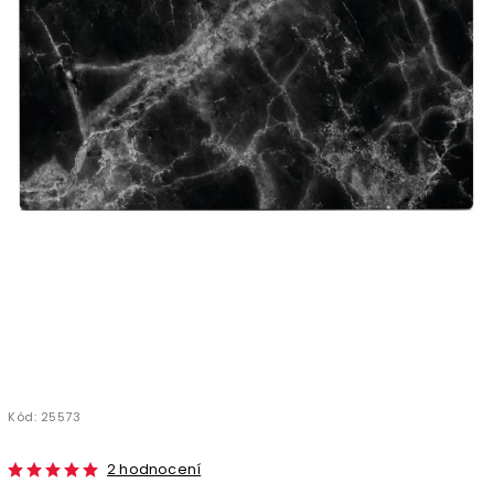
Kód:
25573
2 hodnocení