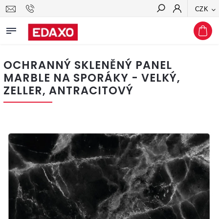
CZK
Hledat
OCHRANNÝ SKLENĚNÝ PANEL
MARBLE NA SPORÁKY - VELKÝ,
ZELLER, ANTRACITOVÝ