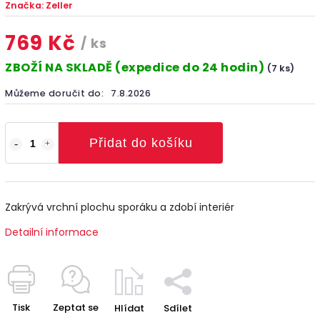
Značka:
Zeller
769 Kč
/ ks
ZBOŽÍ NA SKLADĚ (expedice do 24 hodin)
(7 ks)
Můžeme doručit do:
7.8.2026
Přidat do košíku
Zakrývá vrchní plochu sporáku a zdobí interiér
Detailní informace
Tisk
Zeptat se
Hlídat
Sdílet