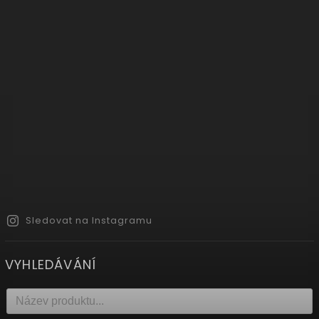
Sledovat na Instagramu
VYHLEDÁVÁNÍ