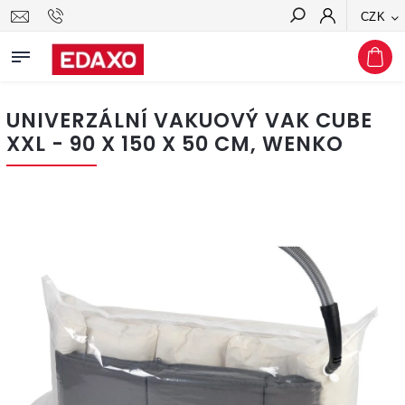
CZK
Hledat
UNIVERZÁLNÍ VAKUOVÝ VAK CUBE
XXL - 90 X 150 X 50 CM, WENKO