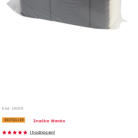
Kód:
24059
BESTSELLER
Značka:
Wenko
1 hodnocení