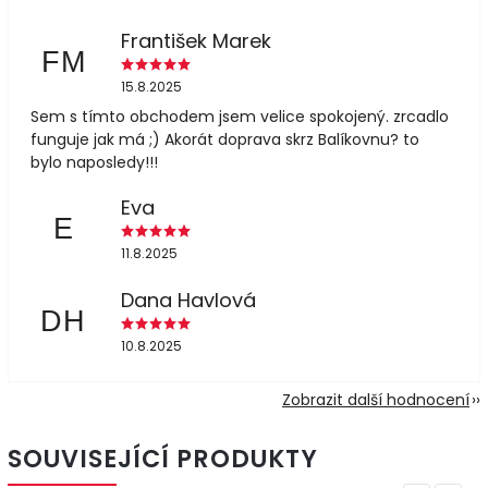
František Marek
FM
15.8.2025
Sem s tímto obchodem jsem velice spokojený. zrcadlo
funguje jak má ;) Akorát doprava skrz Balíkovnu? to
bylo naposledy!!!
Eva
E
11.8.2025
Dana Havlová
DH
10.8.2025
Zobrazit další hodnocení
SOUVISEJÍCÍ PRODUKTY