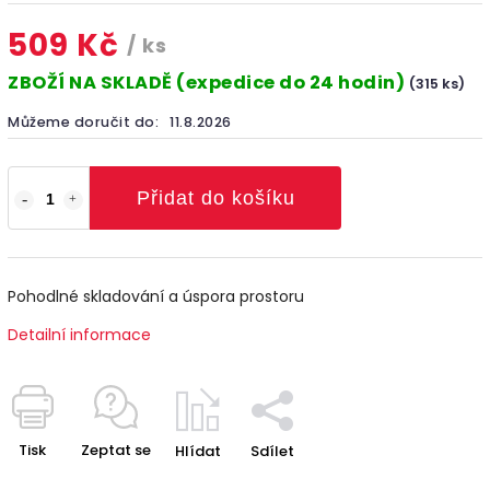
509 Kč
/ ks
ZBOŽÍ NA SKLADĚ (expedice do 24 hodin)
(315 ks)
Můžeme doručit do:
11.8.2026
Přidat do košíku
Pohodlné skladování a úspora prostoru
Detailní informace
Tisk
Zeptat se
Hlídat
Sdílet