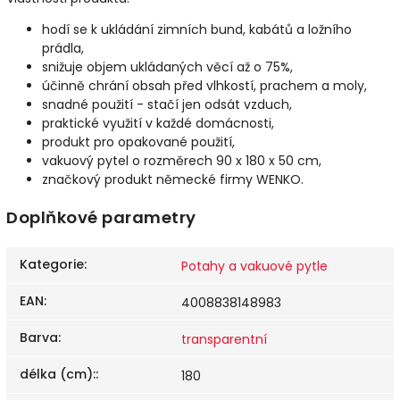
hodí se k ukládání zimních bund, kabátů a ložního
prádla,
snižuje objem ukládaných věcí až o 75%,
účinně chrání obsah před vlhkostí, prachem a moly,
snadné použití - stačí jen odsát vzduch,
praktické využití v každé domácnosti,
produkt pro opakované použití,
vakuový pytel o rozměrech 90 x 180 x 50 cm,
značkový produkt německé firmy WENKO.
Doplňkové parametry
Kategorie
:
Potahy a vakuové pytle
EAN
:
4008838148983
Barva
:
transparentní
délka (cm):
:
180