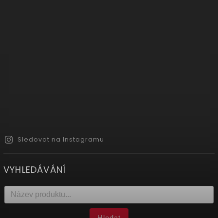
Sledovat na Instagramu
VYHLEDÁVÁNÍ
Hledat