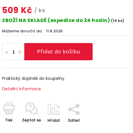
509 Kč
/ ks
ZBOŽÍ NA SKLADĚ (expedice do 24 hodin)
(14 ks)
Můžeme doručit do:
11.8.2026
Přidat do košíku
Praktický doplněk do koupelny
Detailní informace
Tisk
Zeptat se
Hlídat
Sdílet