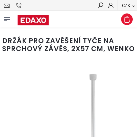
CZK
Hledat
DRŽÁK PRO ZAVĚŠENÍ TYČE NA
SPRCHOVÝ ZÁVĚS, 2X57 CM, WENKO