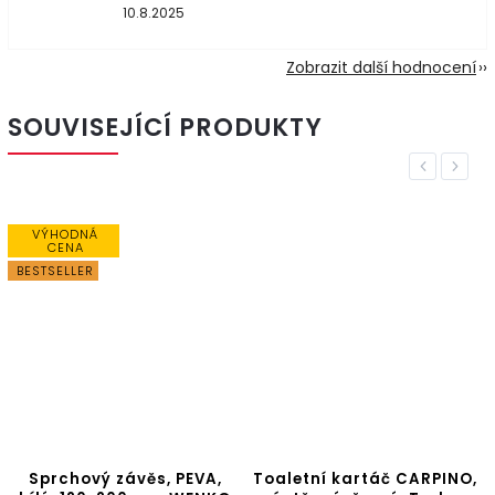
10.8.2025
Zobrazit další hodnocení
SOUVISEJÍCÍ PRODUKTY
Previous
Next
VÝHODNÁ
CENA
BESTSELLER
Sprchový závěs, PEVA,
Toaletní kartáč CARPINO,