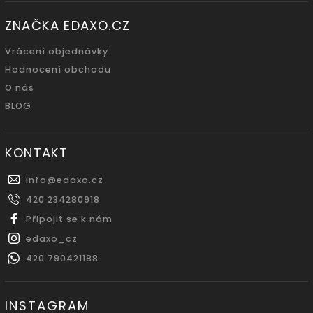
ZNAČKA EDAXO.CZ
Vrácení objednávky
Hodnocení obchodu
O nás
BLOG
KONTAKT
info
@
edaxo.cz
420 234280918
Připojit se k nám
edaxo_cz
420 790421188
INSTAGRAM