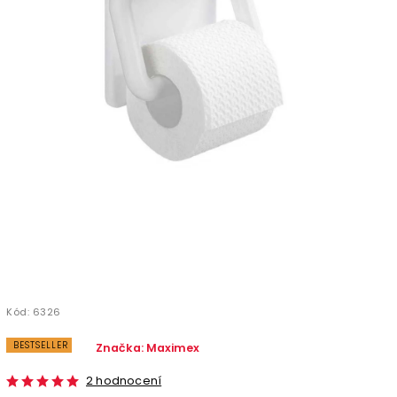
Kód:
6326
BESTSELLER
Značka:
Maximex
2 hodnocení