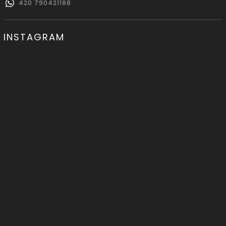
420 790421188
INSTAGRAM