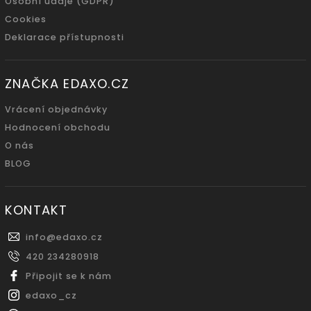
Osobní údaje (GDPR)
Cookies
Deklarace přístupnosti
ZNAČKA EDAXO.CZ
Vrácení objednávky
Hodnocení obchodu
O nás
BLOG
KONTAKT
info
@
edaxo.cz
420 234280918
Připojit se k nám
edaxo_cz