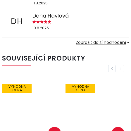
11.8.2025
Dana Havlová
DH
10.8.2025
Zobrazit další hodnocení
SOUVISEJÍCÍ PRODUKTY
Previous
Next
VÝHODNÁ
VÝHODNÁ
CENA
CENA