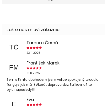
Tamara Černá
TČ
23.11.2025
František Marek
FM
15.8.2025
Sem s tímto obchodem jsem velice spokojený. zrcadlo
funguje jak má ;) Akorát doprava skrz Balíkovnu? to
bylo naposledy!!!
Eva
E