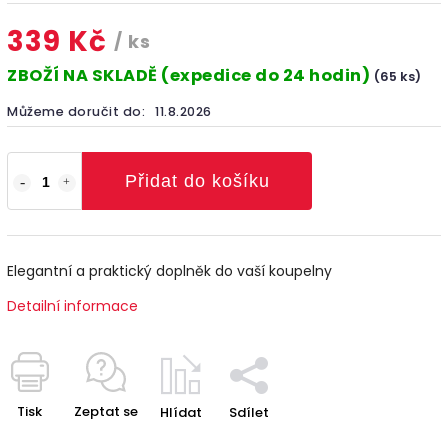
339 Kč
/ ks
ZBOŽÍ NA SKLADĚ (expedice do 24 hodin)
(65 ks)
Můžeme doručit do:
11.8.2026
Přidat do košíku
Elegantní a praktický doplněk do vaší koupelny
Detailní informace
Tisk
Zeptat se
Hlídat
Sdílet