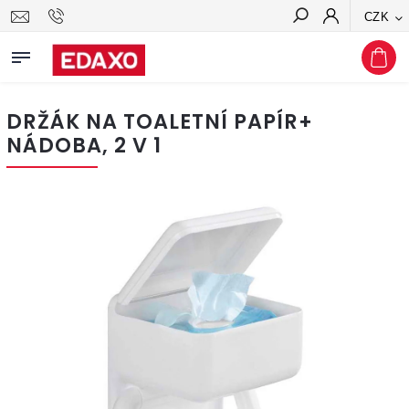
CZK
Hledat
DRŽÁK NA TOALETNÍ PAPÍR+
NÁDOBA, 2 V 1