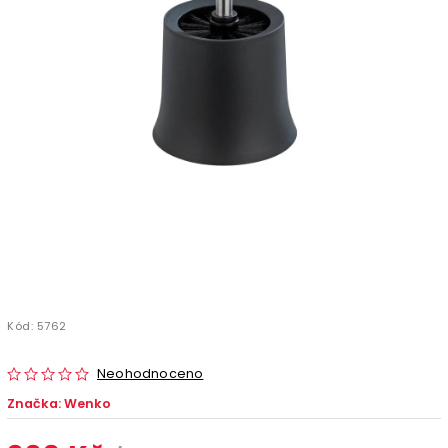
Kód:
5762
Neohodnoceno
Značka:
Wenko