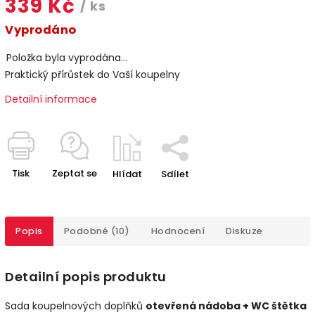
339 Kč
/ ks
Vyprodáno
Položka byla vyprodána…
Praktický přírůstek do Vaší koupelny
Detailní informace
Tisk
Zeptat se
Hlídat
Sdílet
Popis
Podobné (10)
Hodnocení
Diskuze
Detailní popis produktu
Sada koupelnových doplňků
otevřená nádoba + WC štětka