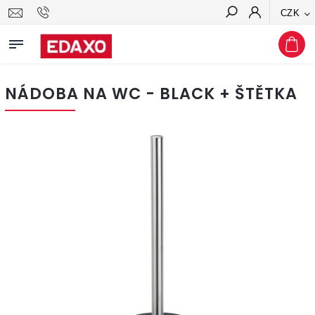
CZK
Hledat
NÁDOBA NA WC - BLACK + ŠTĚTKA