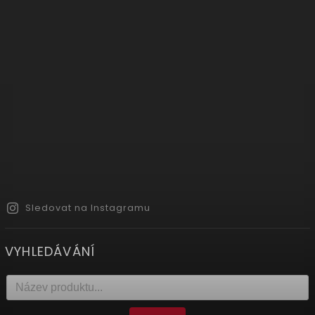
Sledovat na Instagramu
VYHLEDÁVÁNÍ