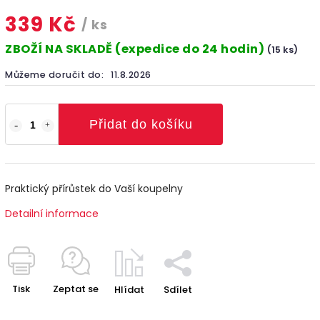
339 Kč
/ ks
ZBOŽÍ NA SKLADĚ (expedice do 24 hodin)
(15 ks)
Můžeme doručit do:
11.8.2026
Přidat do košíku
Praktický přírůstek do Vaší koupelny
Detailní informace
Tisk
Zeptat se
Hlídat
Sdílet