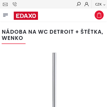
CZK
Hledat
NÁDOBA NA WC DETROIT + ŠTĚTKA,
WENKO