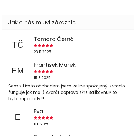
Tamara Černá
TČ
23.11.2025
František Marek
FM
15.8.2025
Sem s tímto obchodem jsem velice spokojený. zrcadlo
funguje jak má ;) Akorát doprava skrz Balíkovnu? to
bylo naposledy!!!
Eva
E
11.8.2025