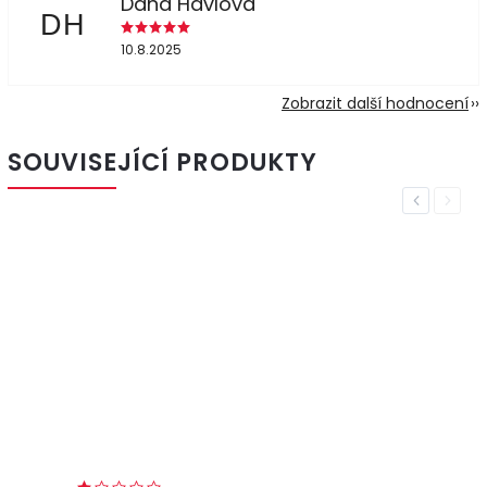
Dana Havlová
DH
10.8.2025
Zobrazit další hodnocení
SOUVISEJÍCÍ PRODUKTY
Previous
Next