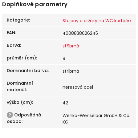
Doplňkové parametry
Kategorie
:
Stojany a držáky na WC kartáče
EAN
:
4008838626245
Barva
:
stříbrná
průměr (cm)
:
9
Dominantní barva
:
stříbrná
Dominantní
nerezová ocel
materiál
:
výška (cm)
:
42
?
Odpovědná
Wenko-Wenselaar GmbH & Co.
osoba
:
KG