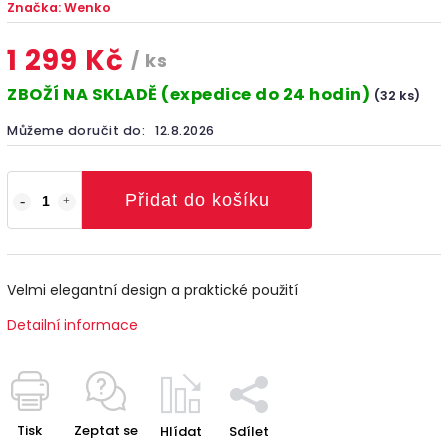
Značka:
Wenko
1 299 Kč
/ ks
ZBOŽÍ NA SKLADĚ (expedice do 24 hodin)
(32 ks)
Můžeme doručit do:
12.8.2026
Přidat do košíku
Velmi elegantní design a praktické použití
Detailní informace
Tisk
Zeptat se
Hlídat
Sdílet