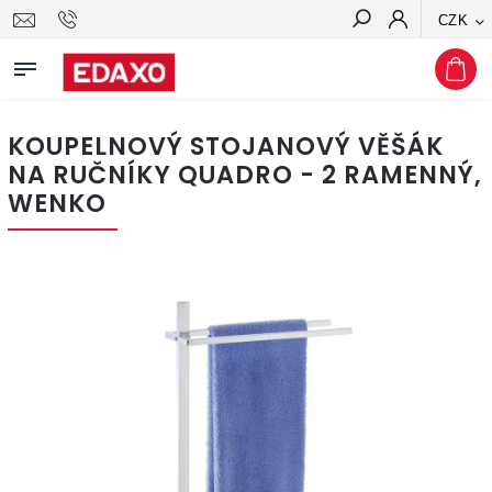
CZK
Hledat
KOUPELNOVÝ STOJANOVÝ VĚŠÁK
NA RUČNÍKY QUADRO - 2 RAMENNÝ,
WENKO