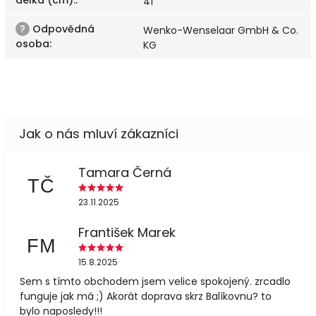
41
?
Odpovědná
Wenko-Wenselaar GmbH & Co.
osoba
:
KG
Tamara Černá
TČ
23.11.2025
František Marek
FM
15.8.2025
Sem s tímto obchodem jsem velice spokojený. zrcadlo
funguje jak má ;) Akorát doprava skrz Balíkovnu? to
bylo naposledy!!!