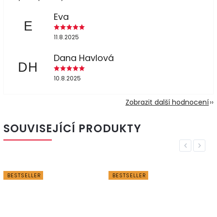
Eva
E
11.8.2025
Dana Havlová
DH
10.8.2025
Zobrazit další hodnocení
SOUVISEJÍCÍ PRODUKTY
Previous
Next
BESTSELLER
BESTSELLER