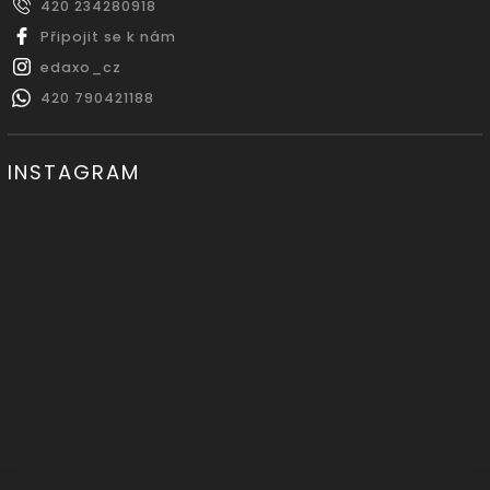
420 234280918
Připojit se k nám
edaxo_cz
420 790421188
INSTAGRAM