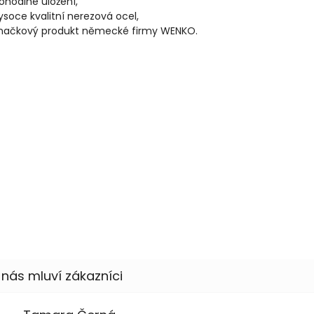
ohodlné uložení,
ysoce kvalitní nerezová ocel,
načkový produkt německé firmy WENKO.