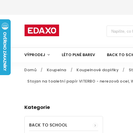
VÝPRODEJ
LÉTO PLNÉ BAREV
BACK TO SC
Domů
/
Koupelna
/
Koupelnové doplňky
/
St
Stojan na toaletní papír VITERBO - nerezová ocel,
Kategorie
BACK TO SCHOOL