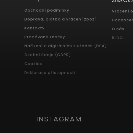
ZNAČK
Obchodní podmínky
Vrácení 
Doprava, platba a vrácení zboží
Hodnoce
Kontakty
O nás
Prodávané značky
BLOG
Nařízení o digitálních službách (DSA)
Osobní údaje (GDPR)
Cookies
Deklarace přístupnosti
INSTAGRAM