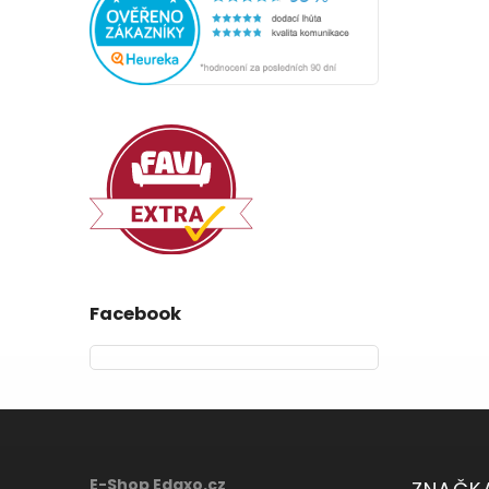
Facebook
E-Shop Edaxo.cz