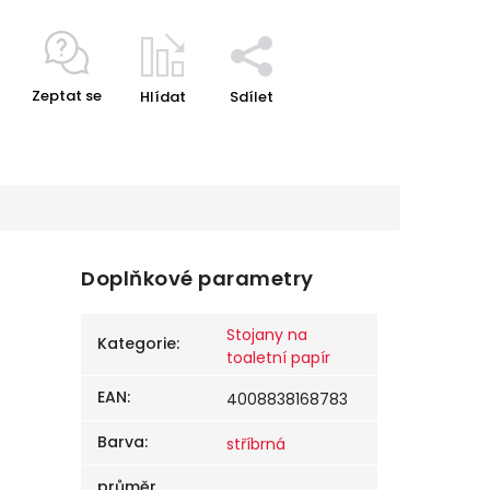
Zeptat se
Hlídat
Sdílet
Doplňkové parametry
Stojany na
Kategorie
:
toaletní papír
EAN
:
4008838168783
Barva
:
stříbrná
průměr