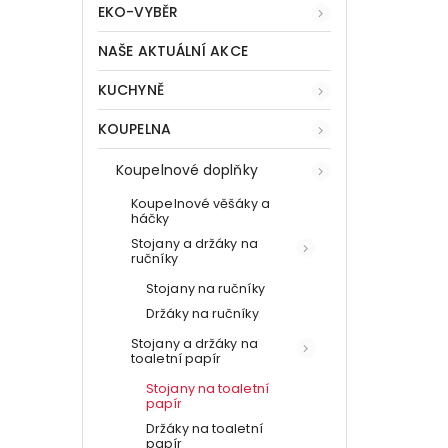
EKO-VYBĚR
NAŠE AKTUÁLNÍ AKCE
KUCHYNĚ
KOUPELNA
Koupelnové doplňky
Koupelnové věšáky a
háčky
Stojany a držáky na
ručníky
Stojany na ručníky
Držáky na ručníky
Stojany a držáky na
toaletní papír
Stojany na toaletní
papír
Držáky na toaletní
papír