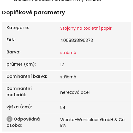
Doplňkové parametry
Kategorie
:
Stojany na toaletní papír
EAN
:
4008838196373
Barva
:
stříbrná
průměr (cm)
:
17
Dominantní barva
:
stříbrná
Dominantní
nerezová ocel
materiál
:
výška (cm)
:
54
?
Odpovědná
Wenko-Wenselaar GmbH & Co.
osoba
:
KG