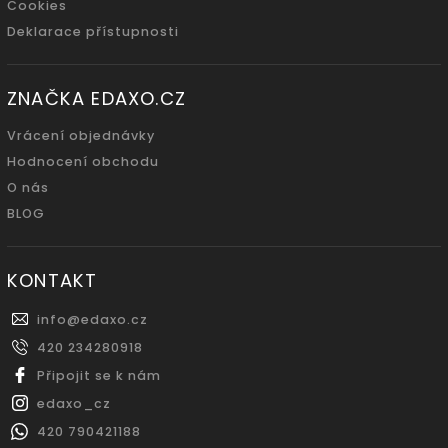
Cookies
Deklarace přístupnosti
ZNAČKA EDAXO.CZ
Vrácení objednávky
Hodnocení obchodu
O nás
BLOG
KONTAKT
info
@
edaxo.cz
420 234280918
Připojit se k nám
edaxo_cz
420 790421188