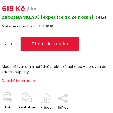
619 Kč
/ ks
ZBOŽÍ NA SKLADĚ (expedice do 24 hodin)
(34 ks)
Můžeme doručit do:
11.8.2026
Přidat do košíku
Moderní tvar a mimořádně praktická aplikace - opravdu do
každé koupelny
Detailní informace
Tisk
Zeptat se
Hlídat
Sdílet