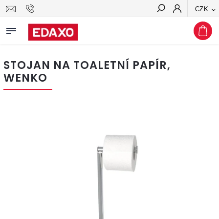
CZK
Hledat
STOJAN NA TOALETNÍ PAPÍR,
WENKO