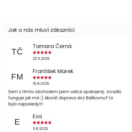
Tamara Černá
TČ
23.11.2025
František Marek
FM
15.8.2025
Sem s tímto obchodem jsem velice spokojený. zrcadlo
funguje jak má ;) Akorát doprava skrz Balíkovnu? to
bylo naposledy!!!
Eva
E
11.8.2025