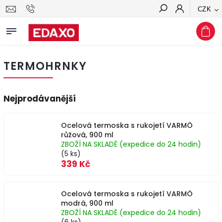
CZK
Hledat
TERMOHRNKY
Nejprodávanější
Ocelová termoska s rukojetí VARMÖ
růžová, 900 ml
ZBOŽÍ NA SKLADĚ (expedice do 24 hodin)
(5 ks)
339 Kč
Ocelová termoska s rukojetí VARMÖ
modrá, 900 ml
ZBOŽÍ NA SKLADĚ (expedice do 24 hodin)