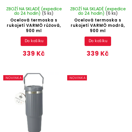
ZBOŽÍ NA SKLADĚ (expedice
ZBOŽÍ NA SKLADĚ (expedice
do 24 hodin)
(5 ks)
do 24 hodin)
(6 ks)
Ocelová termoska s
Ocelová termoska s
rukojetí VARMÖ růžová,
rukojetí VARMÖ modrá,
900 ml
900 ml
Do košíku
Do košíku
339 Kč
339 Kč
NOVINKA
NOVINKA