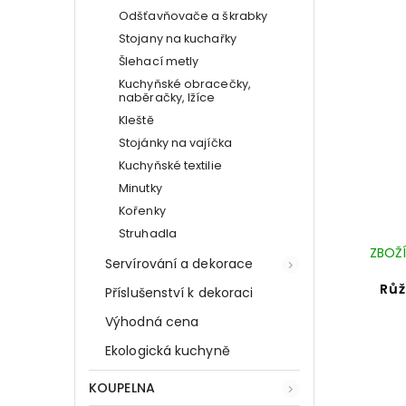
Odšťavňovače a škrabky
Stojany na kuchařky
Šlehací metly
Kuchyňské obracečky,
naběračky, lžíce
Kleště
Stojánky na vajíčka
Kuchyňské textilie
Minutky
Kořenky
Struhadla
ZBOŽÍ
Servírování a dekorace
Růž
Příslušenství k dekoraci
Výhodná cena
Ekologická kuchyně
KOUPELNA