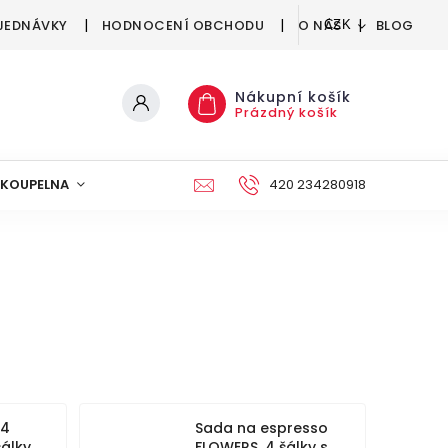
JEDNÁVKY
HODNOCENÍ OBCHODU
O NÁS
BLOG
CZK
Nákupní košík
Prázdný košík
KOUPELNA
KUCHYNĚ
DEKORACE
420 234280918
NÁBYTEK A
 4
Sada na espresso
álky
FLOWERS, 4 šálky s