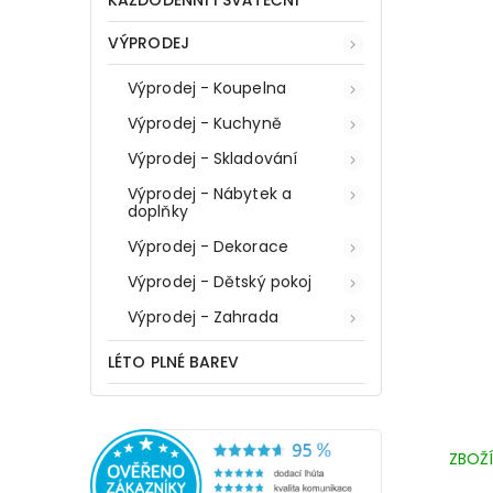
KAŽDODENNÍ I SVÁTEČNÍ
VÝPRODEJ
Výprodej - Koupelna
Výprodej - Kuchyně
Výprodej - Skladování
Výprodej - Nábytek a
doplňky
Výprodej - Dekorace
Výprodej - Dětský pokoj
Výprodej - Zahrada
LÉTO PLNÉ BAREV
ZBOŽÍ