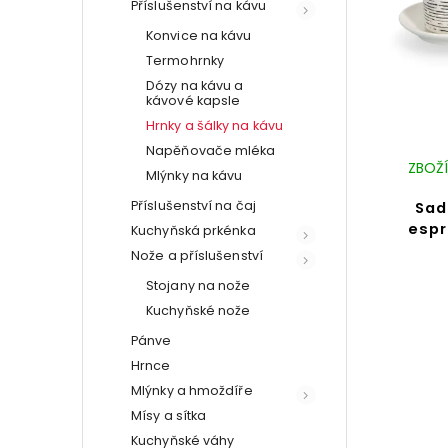
Příslušenství na kávu
Konvice na kávu
Termohrnky
Dózy na kávu a
kávové kapsle
Hrnky a šálky na kávu
Napěňovače mléka
ZBOŽÍ
Mlýnky na kávu
Příslušenství na čaj
Sad
espr
Kuchyňská prkénka
Nože a příslušenství
Stojany na nože
Kuchyňské nože
Pánve
Hrnce
Mlýnky a hmoždíře
Mísy a sítka
Kuchyňské váhy