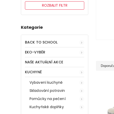
ROZBALIT FILTR
Kategorie
BACK TO SCHOOL
EKO-VYBĚR
NAŠE AKTUÁLNÍ AKCE
Doporuč
KUCHYNĚ
Vybavení kuchyně
Skladování potravin
Pomůcky na pečení
Kuchyňské doplňky