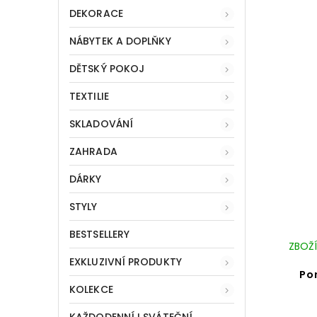
DEKORACE
NÁBYTEK A DOPLŇKY
DĚTSKÝ POKOJ
TEXTILIE
SKLADOVÁNÍ
ZAHRADA
DÁRKY
STYLY
BESTSELLERY
ZBOŽÍ
EXKLUZIVNÍ PRODUKTY
Po
KOLEKCE