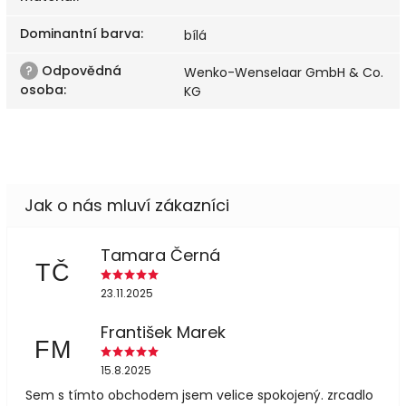
Dominantní barva
:
bílá
?
Odpovědná
Wenko-Wenselaar GmbH & Co.
osoba
:
KG
Tamara Černá
TČ
23.11.2025
František Marek
FM
15.8.2025
Sem s tímto obchodem jsem velice spokojený. zrcadlo