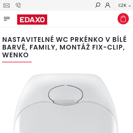
CZK
Hledat
NASTAVITELNÉ WC PRKÉNKO V BÍLÉ
BARVĚ, FAMILY, MONTÁŽ FIX-CLIP,
WENKO