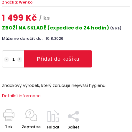
Značka:
Wenko
1 499 Kč
/ ks
ZBOŽÍ NA SKLADĚ (expedice do 24 hodin)
(5 ks)
Můžeme doručit do:
10.8.2026
Přidat do košíku
Značkový výrobek, který zaručuje nejvyšší hygienu
Detailní informace
Tisk
Zeptat se
Hlídat
Sdílet