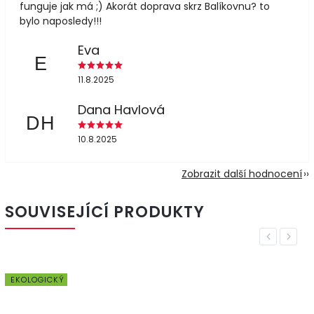
funguje jak má ;) Akorát doprava skrz Balíkovnu? to
bylo naposledy!!!
Eva
E
11.8.2025
Dana Havlová
DH
10.8.2025
Zobrazit další hodnocení
SOUVISEJÍCÍ PRODUKTY
Previous
Next
EKOLOGICKÝ