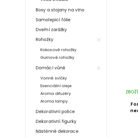
Boxy a stojany na víno
Samolepicí fólie
Dveřní zarážky
Rohožky
Kokosové rohožky
Gumové rohožky
Domácí vůně
Vonné svíčky
Esenciální oleje
ZBOŽÍ
Aroma difuzéry
Aroma lampy
Fo
ne
Dekorativní police
Dekorativní figurky
Nástěnné dekorace