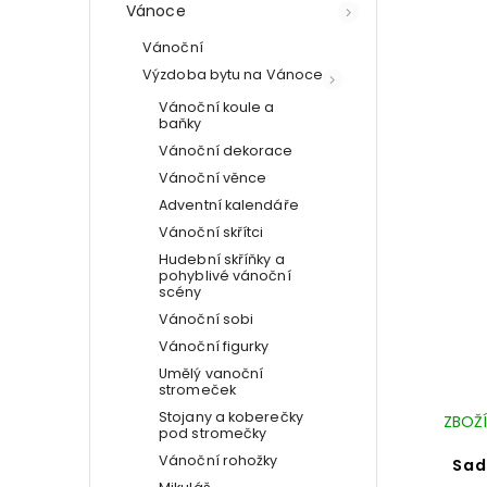
Vánoce
Vánoční
Výzdoba bytu na Vánoce
Vánoční koule a
baňky
Vánoční dekorace
Vánoční věnce
Adventní kalendáře
Vánoční skřítci
Hudební skříňky a
pohyblivé vánoční
scény
Vánoční sobi
Vánoční figurky
Umělý vanoční
stromeček
Stojany a koberečky
ZBOŽÍ
pod stromečky
Vánoční rohožky
Sad