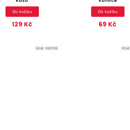
kusů
Vánoce
Do košíku
Do košíku
129 Kč
69 Kč
Kód:
99026
Kód