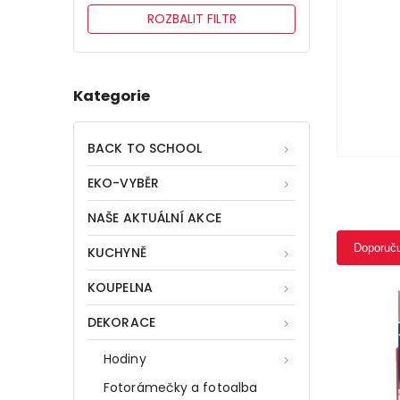
ROZBALIT FILTR
Kategorie
BACK TO SCHOOL
EKO-VYBĚR
NAŠE AKTUÁLNÍ AKCE
Doporuč
KUCHYNĚ
KOUPELNA
DEKORACE
Hodiny
Fotorámečky a fotoalba