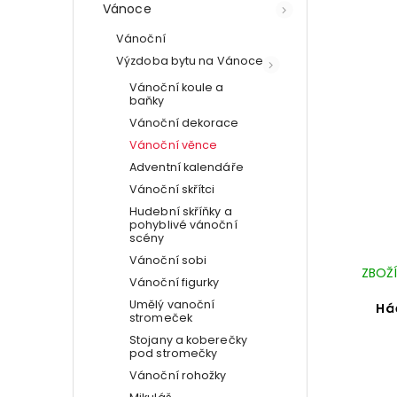
Vánoce
Vánoční
Výzdoba bytu na Vánoce
Vánoční koule a
baňky
Vánoční dekorace
Vánoční věnce
Adventní kalendáře
Vánoční skřítci
Hudební skříňky a
pohyblivé vánoční
scény
Vánoční sobi
ZBOŽÍ
Vánoční figurky
Umělý vanoční
Há
stromeček
Stojany a koberečky
pod stromečky
Vánoční rohožky