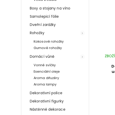
Boxy a stojany na víno
Samolepicí fólie
Dveřní zarážky
Rohožky
Kokosové rohožky
Gumové rohožky
ZBOŽÍ
Domácí vůně
Vonné svíčky
D
u
Esenciální oleje
Aroma difuzéry
Aroma lampy
Dekorativní police
Dekorativní figurky
Nástěnné dekorace