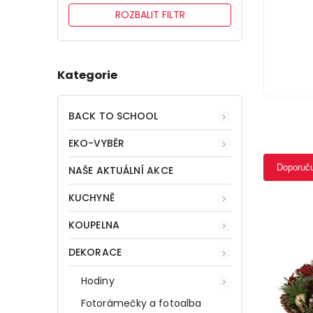
ROZBALIT FILTR
Kategorie
BACK TO SCHOOL
EKO-VYBĚR
Doporuč
NAŠE AKTUÁLNÍ AKCE
KUCHYNĚ
KOUPELNA
DEKORACE
Hodiny
Fotorámečky a fotoalba