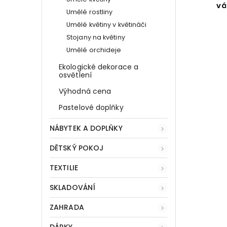
vá
Umělé rostliny
Umělé květiny v květináči
Stojany na květiny
Umělé orchideje
Ekologické dekorace a
osvětlení
Výhodná cena
Pastelové doplňky
NÁBYTEK A DOPLŇKY
DĚTSKÝ POKOJ
TEXTILIE
SKLADOVÁNÍ
ZAHRADA