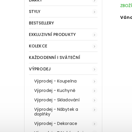
DÁRKY
ZBOŽÍ
STYLY
Váno
BESTSELLERY
EXKLUZIVNÍ PRODUKTY
KOLEKCE
KAŽDODENNÍ I SVÁTEČNÍ
VÝPRODEJ
Výprodej - Koupelna
Výprodej - Kuchyně
Výprodej - Skladování
Výprodej - Nábytek a
doplňky
Výprodej - Dekorace