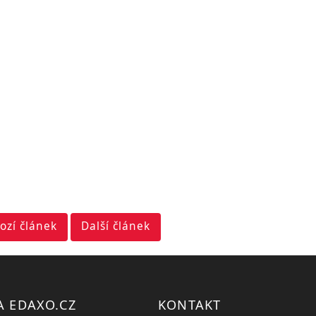
ozí článek
Další článek
A EDAXO.CZ
KONTAKT