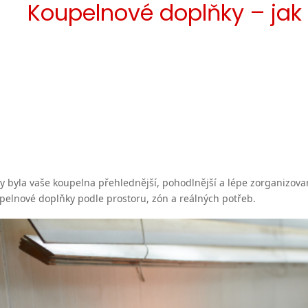
Koupelnové doplňky – jak 
y byla vaše koupelna přehlednější, pohodlnější a lépe zorganizov
pelnové doplňky podle prostoru, zón a reálných potřeb.