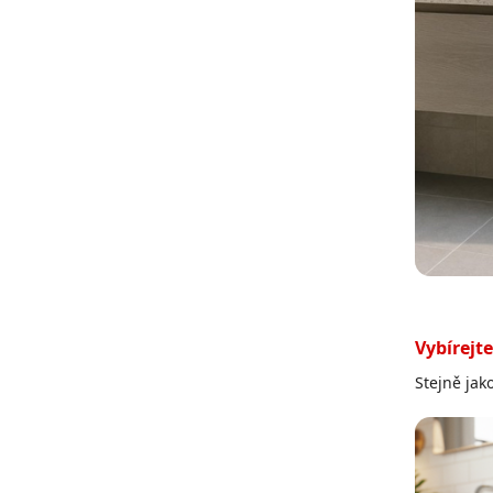
Vybírejt
Stejně jak