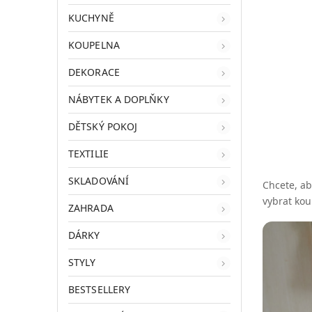
KUCHYNĚ
KOUPELNA
DEKORACE
NÁBYTEK A DOPLŇKY
DĚTSKÝ POKOJ
TEXTILIE
SKLADOVÁNÍ
Chcete, ab
vybrat kou
ZAHRADA
DÁRKY
STYLY
BESTSELLERY