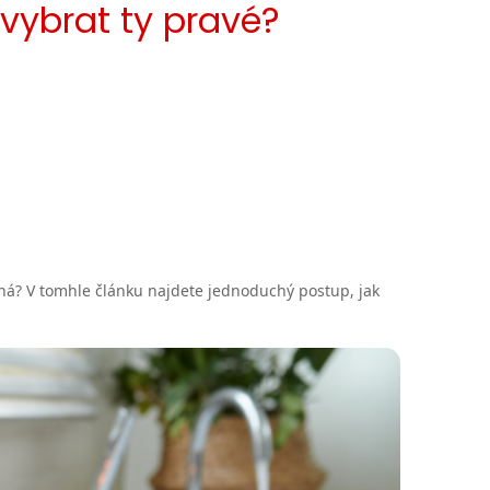
vybrat ty pravé?
aná? V tomhle článku najdete jednoduchý postup, jak