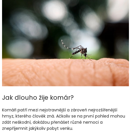
Jak dlouho žije komár?
Komáři patří mezi nejotravnější a zároveň nejrozšířenější
hmyz, kterého člověk zná. Ačkoliv se na první pohled mohou
zdát neškodní, dokážou přenášet různé nemoci a
znepříjemnit jakýkoliv pobyt venku.