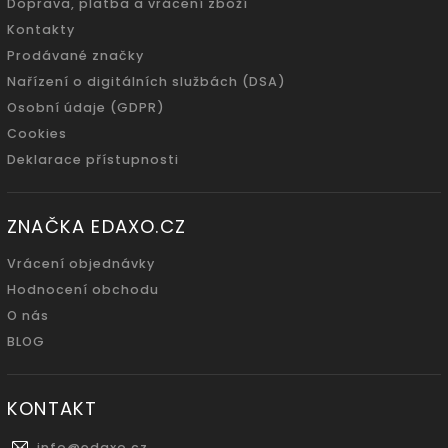
Doprava, platba a vrácení zboží
Kontakty
Prodávané značky
Nařízení o digitálních službách (DSA)
Osobní údaje (GDPR)
Cookies
Deklarace přístupnosti
ZNAČKA EDAXO.CZ
Vrácení objednávky
Hodnocení obchodu
O nás
BLOG
KONTAKT
info
@
edaxo.cz