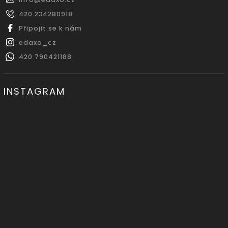
420 234280918
Připojit se k nám
edaxo_cz
420 790421188
INSTAGRAM