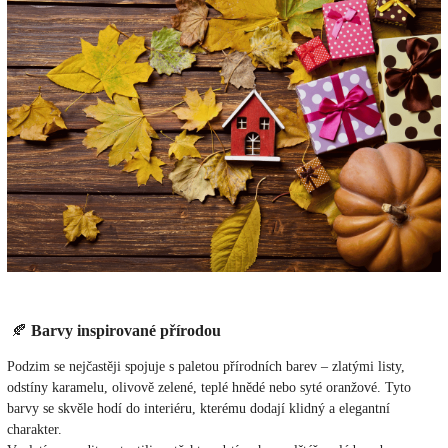
🍂
Barvy inspirované přírodou
Podzim se nejčastěji spojuje s paletou přírodních barev – zlatými listy,
odstíny karamelu, olivově zelené, teplé hnědé nebo syté oranžové. Tyto
barvy se skvěle hodí do interiéru, kterému dodají klidný a elegantní
charakter.