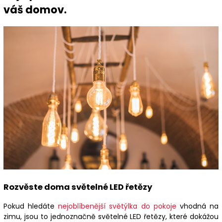
váš domov.
Rozvěste doma světelné LED řetězy
Pokud hledáte
nejoblíbenější světýlka do pokoje
vhodná na
zimu, jsou to jednoznačně světelné LED řetězy, které dokážou