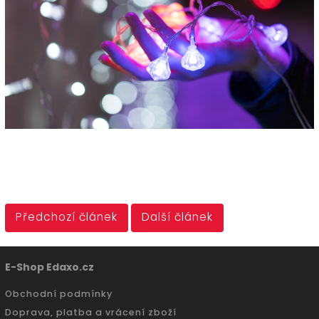
Předchozí článek
Další článek
E-Shop Edaxo.cz
Obchodní podmínky
Doprava, platba a vrácení zboží