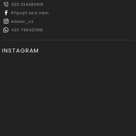
420 234280918
Připojit se k nám
edaxo_cz
420 790421188
INSTAGRAM