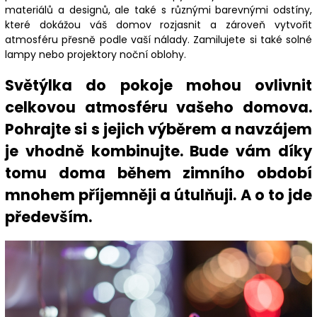
materiálů a designů, ale také s různými barevnými odstíny,
které dokážou váš domov rozjasnit a zároveň vytvořit
atmosféru přesně podle vaší nálady. Zamilujete si také solné
lampy nebo projektory noční oblohy.
Světýlka do pokoje mohou ovlivnit
celkovou atmosféru vašeho domova.
Pohrajte si s jejich výběrem a navzájem
je vhodně kombinujte. Bude vám díky
tomu doma během zimního období
mnohem příjemněji a útulňuji. A o to jde
především.