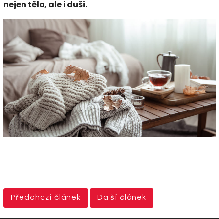
nejen tělo, ale i duši.
Předchozí článek
Další článek