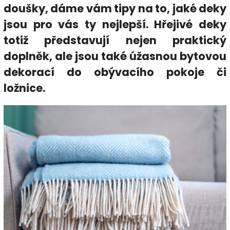
doušky, dáme vám tipy na to, jaké deky
jsou pro vás ty nejlepší. Hřejivé deky
totiž představují nejen praktický
doplněk, ale jsou také úžasnou bytovou
dekorací do obývacího pokoje či
ložnice.