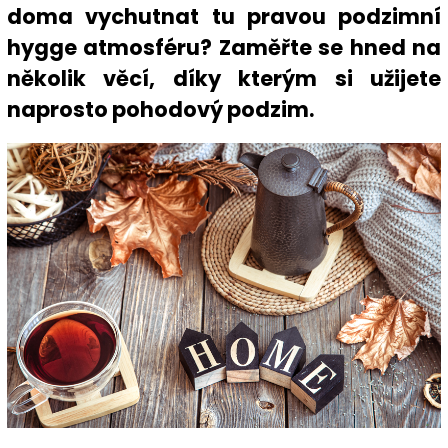
doma vychutnat tu pravou podzimní
hygge atmosféru? Zaměřte se hned na
několik věcí, díky kterým si užijete
naprosto pohodový podzim.