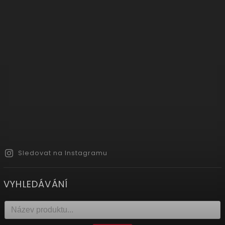
Sledovat na Instagramu
VYHLEDÁVÁNÍ