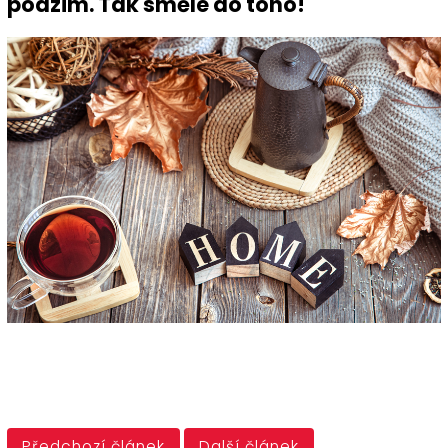
podzim. Tak směle do toho!
Předchozí článek
Další článek