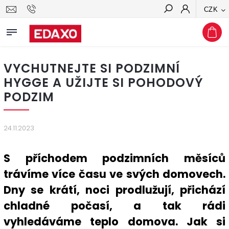
CZK
Hledat
VYCHUTNEJTE SI PODZIMNÍ
HYGGE A UŽIJTE SI POHODOVÝ
PODZIM
24.11.2023
S příchodem podzimních měsíců
trávíme více času ve svých domovech.
Dny se krátí, noci prodlužují, přichází
chladné počasí, a tak rádi
vyhledáváme teplo domova. Jak si