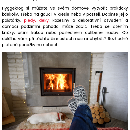
Hyggekrog si můžete ve svém domově vytvořit prakticky
kdekoliv. Třeba na gauči, v křesle nebo v posteli. Doplňte jej o
polštářky,
plédy, deky
, kožešiny a dekorativní osvětlení a
domácí podzimní pohoda může začít. Třeba se čtením
knížky, pitím kakaa nebo poslechem oblíbené hudby. Co
dalšího vám při těchto činnostech nesmí chybět? Rozhodně
pletené ponožky na nohách.