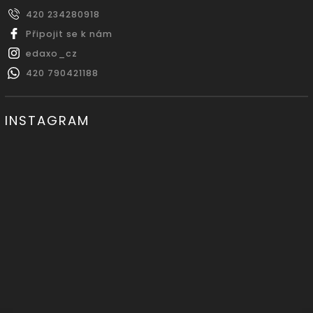
420 234280918
Připojit se k nám
edaxo_cz
420 790421188
INSTAGRAM