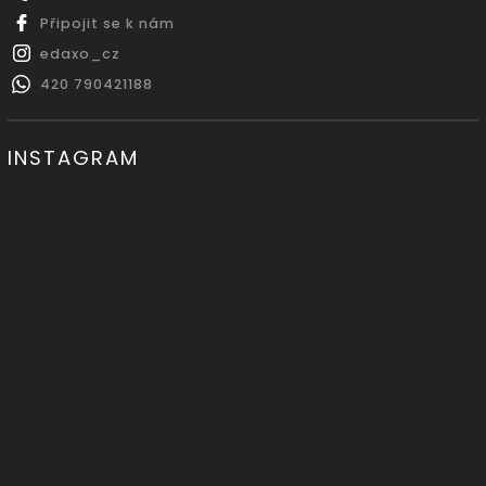
Připojit se k nám
edaxo_cz
420 790421188
INSTAGRAM