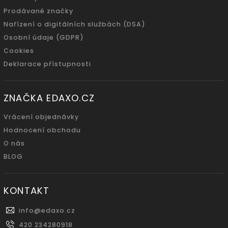
Prodávané značky
Nařízení o digitálních službách (DSA)
Osobní údaje (GDPR)
Cookies
Deklarace přístupnosti
ZNAČKA EDAXO.CZ
Vrácení objednávky
Hodnocení obchodu
O nás
BLOG
KONTAKT
info
@
edaxo.cz
420 234280918