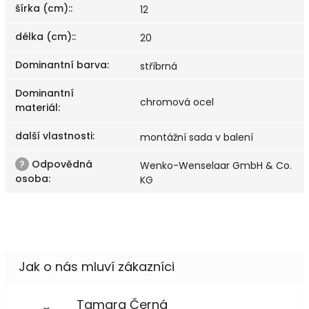
šírka (cm):
:
12
délka (cm):
:
20
Dominantní barva
:
stříbrná
Dominantní
chromová ocel
materiál
:
další vlastnosti
:
montážní sada v balení
?
Odpovědná
Wenko-Wenselaar GmbH & Co.
osoba
:
KG
Tamara Černá