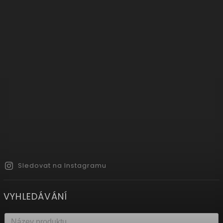
Sledovat na Instagramu
VYHLEDÁVÁNÍ