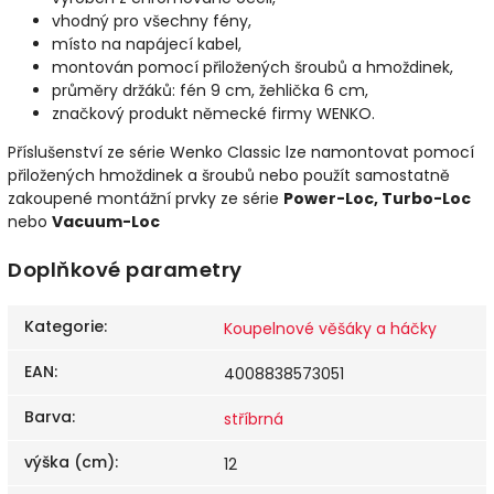
vhodný pro všechny fény,
místo na napájecí kabel,
montován pomocí přiložených šroubů a hmoždinek,
průměry držáků: fén 9 cm, žehlička 6 cm,
značkový produkt německé firmy WENKO.
Příslušenství ze série Wenko Classic lze namontovat pomocí
přiložených hmoždinek a šroubů nebo použít samostatně
zakoupené montážní prvky ze série
Power-Loc, Turbo-Loc
nebo
Vacuum-Loc
Doplňkové parametry
Kategorie
:
Koupelnové věšáky a háčky
EAN
:
4008838573051
Barva
:
stříbrná
výška (cm)
:
12