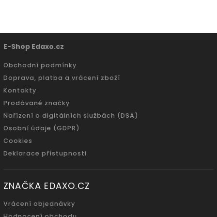
E-Shop Edaxo.cz
Obchodní podmínky
Doprava, platba a vrácení zboží
Kontakty
Prodávané značky
Nařízení o digitálních službách (DSA)
Osobní údaje (GDPR)
Cookies
Deklarace přístupnosti
ZNAČKA EDAXO.CZ
Vrácení objednávky
Hodnocení obchodu