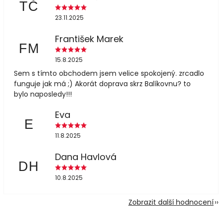
TČ
23.11.2025
František Marek
FM
15.8.2025
Sem s tímto obchodem jsem velice spokojený. zrcadlo
funguje jak má ;) Akorát doprava skrz Balíkovnu? to
bylo naposledy!!!
Eva
E
11.8.2025
Dana Havlová
DH
10.8.2025
Zobrazit další hodnocení