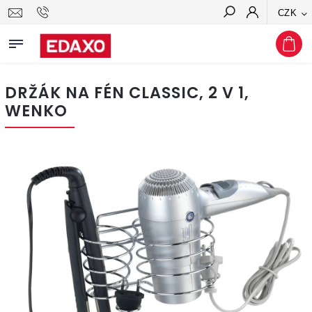
CZK
Hledat
DRŽÁK NA FÉN CLASSIC, 2 V 1,
WENKO