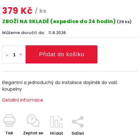
379 Kč
/ ks
ZBOŽÍ NA SKLADĚ (expedice do 24 hodin)
(29 ks)
Můžeme doručit do:
11.8.2026
Přidat do košíku
Elegantní a jednoduchý do instalace doplněk do vaší
koupelny
Detailní informace
Tisk
Zeptat se
Hlídat
Sdílet