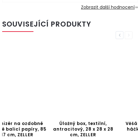
Zobrazit další hodnocení
SOUVISEJÍCÍ PRODUKTY
Previous
Next
Úložný box, textilní,
Věšák na klíče KEY, 6
antracitový, 28 x 28 x 28
háčku, bambusový,
cm, ZELLER
ZELLER