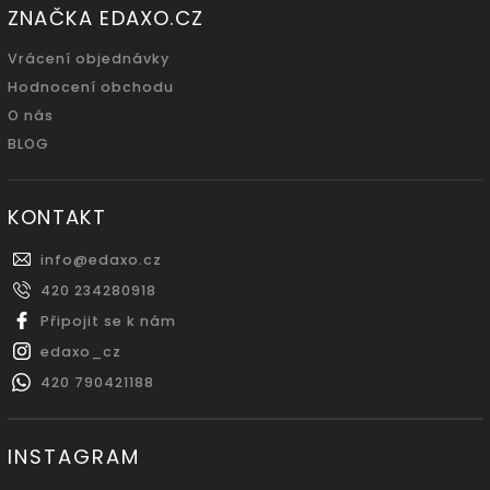
ZNAČKA EDAXO.CZ
Vrácení objednávky
Hodnocení obchodu
O nás
BLOG
KONTAKT
info
@
edaxo.cz
420 234280918
Připojit se k nám
edaxo_cz
420 790421188
INSTAGRAM