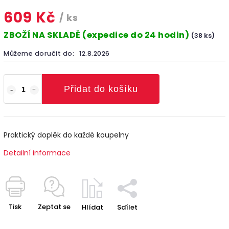
609 Kč
/ ks
ZBOŽÍ NA SKLADĚ (expedice do 24 hodin)
(38 ks)
Můžeme doručit do:
12.8.2026
Přidat do košíku
Praktický doplěk do každé koupelny
Detailní informace
Tisk
Zeptat se
Hlídat
Sdílet