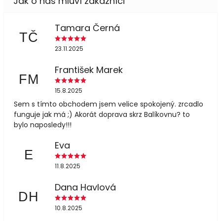
Tamara Černá
TČ
23.11.2025
František Marek
FM
15.8.2025
Sem s tímto obchodem jsem velice spokojený. zrcadlo
funguje jak má ;) Akorát doprava skrz Balíkovnu? to
bylo naposledy!!!
Eva
E
11.8.2025
Dana Havlová
DH
10.8.2025