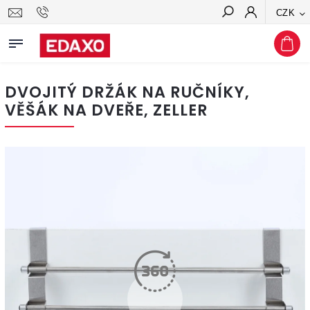
CZK
Hledat
DVOJITÝ DRŽÁK NA RUČNÍKY,
VĚŠÁK NA DVEŘE, ZELLER