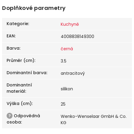
Doplňkové parametry
Kategorie
:
Kuchyně
EAN
:
4008838149300
Barva
:
černá
Průměr (cm)
:
3.5
Dominantní barva
:
antracitový
Dominantní
silikon
materiál
:
Výška (cm)
:
25
?
Odpovědná
Wenko-Wenselaar GmbH & Co.
osoba
:
KG