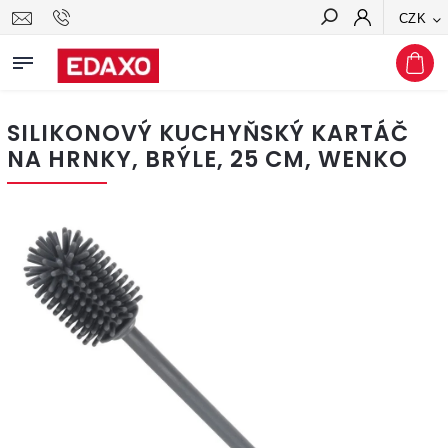
CZK
Hledat
SILIKONOVÝ KUCHYŇSKÝ KARTÁČ
NA HRNKY, BRÝLE, 25 CM, WENKO