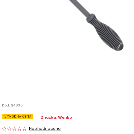
Kód:
24036
VÝHODNÁ CENA
Značka:
Wenko
Neohodnoceno