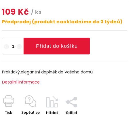
109 Kč
/ ks
Předprodej (produkt naskladníme do 3 týdnů)
Přidat do košíku
Praktický,elegantní doplněk do Vašeho domu
Detailní informace
Tisk
Zeptat se
Hlídat
Sdílet