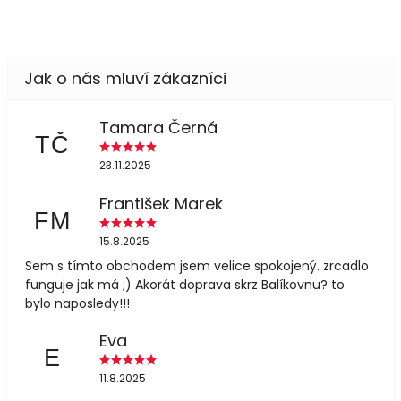
Tamara Černá
TČ
23.11.2025
František Marek
FM
15.8.2025
Sem s tímto obchodem jsem velice spokojený. zrcadlo
funguje jak má ;) Akorát doprava skrz Balíkovnu? to
bylo naposledy!!!
Eva
E
11.8.2025