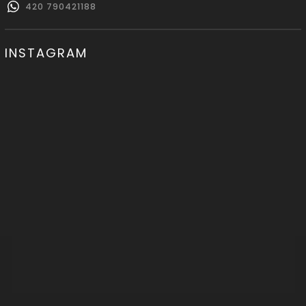
420 790421188
INSTAGRAM