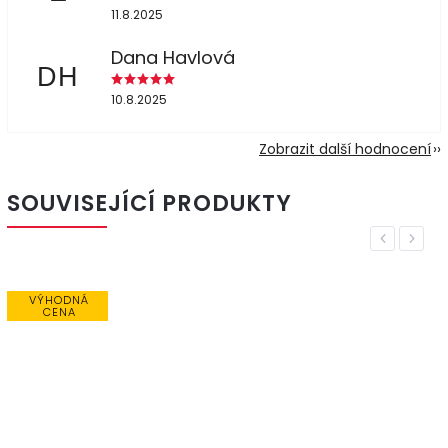
11.8.2025
Dana Havlová
DH
10.8.2025
Zobrazit další hodnocení
SOUVISEJÍCÍ PRODUKTY
Previous
Next
VÝHODNÁ
CENA