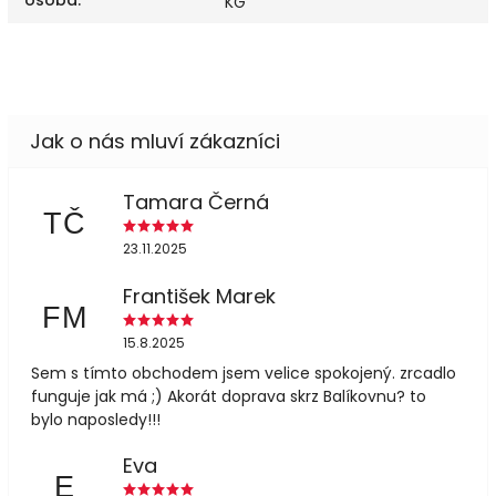
KG
Tamara Černá
TČ
23.11.2025
František Marek
FM
15.8.2025
Sem s tímto obchodem jsem velice spokojený. zrcadlo
funguje jak má ;) Akorát doprava skrz Balíkovnu? to
bylo naposledy!!!
Eva
E