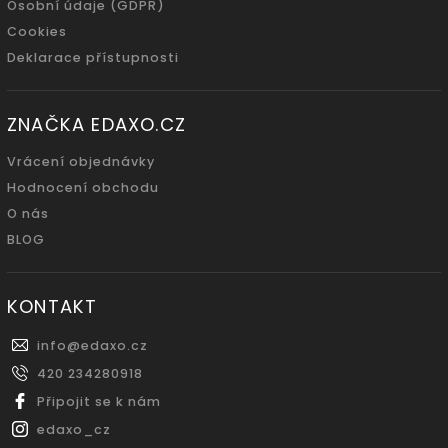
Osobní údaje (GDPR)
Cookies
Deklarace přístupnosti
ZNAČKA EDAXO.CZ
Vrácení objednávky
Hodnocení obchodu
O nás
BLOG
KONTAKT
info
@
edaxo.cz
420 234280918
Připojit se k nám
edaxo_cz