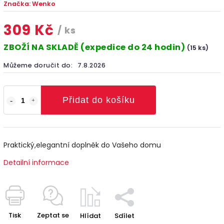
Značka:
Wenko
309 Kč
/ ks
ZBOŽÍ NA SKLADĚ (expedice do 24 hodin)
(15 ks)
Můžeme doručit do:
7.8.2026
Přidat do košíku
Praktický,elegantní doplněk do Vašeho domu
Detailní informace
Tisk
Zeptat se
Hlídat
Sdílet