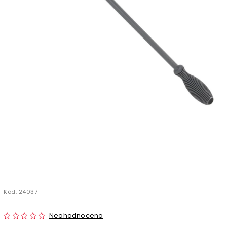
Kód:
24037
Neohodnoceno