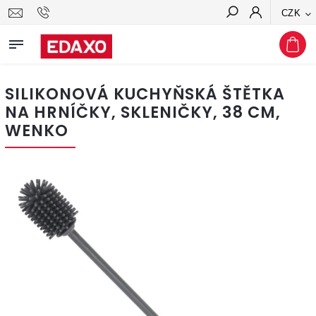
CZK
Hledat
SILIKONOVÁ KUCHYŇSKÁ ŠTĚTKA
NA HRNÍČKY, SKLENIČKY, 38 CM,
WENKO