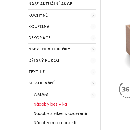
NAŠE AKTUÁLNÍ AKCE
KUCHYNĚ
KOUPELNA
DEKORACE
NÁBYTEK A DOPLŇKY
DĚTSKÝ POKOJ
TEXTILIE
SKLADOVÁNÍ
Čištění
Nádoby bez víka
Nádoby s víkem, uzavřené
Nádoby na drobnosti