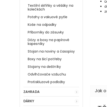
ú
Textilní skříňky a věšáky na
d
kolečkách
z
Potahy a vakuové pytle
Koše na odpadky
Příborníky do zásuvky
Dózy a boxy na papírové
kapesníky
Stojan na noviny a časopisy
Boxy na šicí potřeby
Stojany na deštníky
Odvlhčovače vzduchu
Protiskluzové podložky
ZAHRADA
DÁRKY