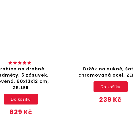
rabice na drobné
Držák na sukně, šat
edměty, 5 zásuvek,
chromovaná ocel, ZE
evěná, 60x13x12 cm,
Do košíku
ZELLER
239 Kč
Do košíku
829 Kč