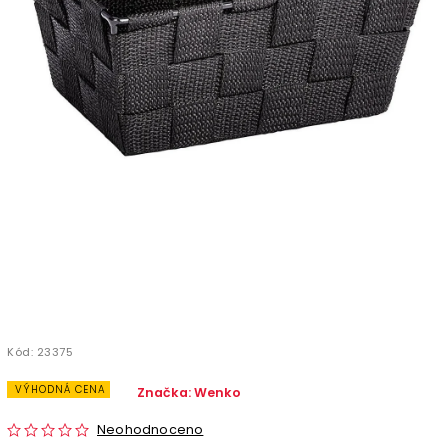
Kód:
23375
VÝHODNÁ CENA
Značka:
Wenko
Neohodnoceno