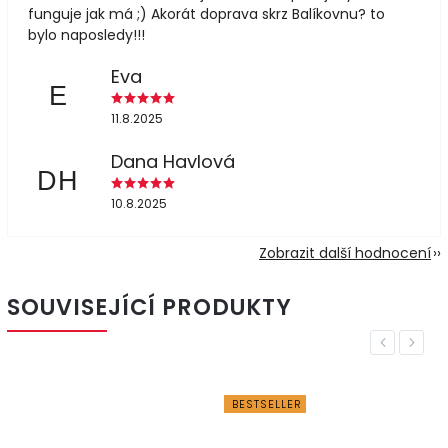
funguje jak má ;) Akorát doprava skrz Balíkovnu? to
bylo naposledy!!!
Eva
E
11.8.2025
Dana Havlová
DH
10.8.2025
Zobrazit další hodnocení
SOUVISEJÍCÍ PRODUKTY
Previous
Next
BESTSELLER