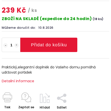
239 Kč
/ ks
ZBOŽÍ NA SKLADĚ (expedice do 24 hodin)
(18 ks)
Můžeme doručit do:
10.8.2026
Přidat do košíku
Praktický,elegantní doplněk do Vašeho domu pomáhá
udržovat pořádek
Detailní informace
Tisk
Zeptat se
Hlídat
Sdílet