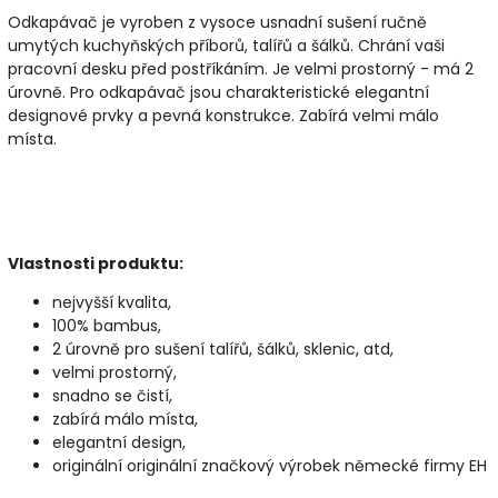
Odkapávač je vyroben z vysoce usnadní sušení ručně
umytých kuchyňských příborů, talířů a šálků. Chrání vaši
pracovní desku před postříkáním. Je velmi prostorný - má 2
úrovně. Pro odkapávač jsou charakteristické elegantní
designové prvky a pevná konstrukce. Zabírá velmi málo
místa.
Vlastnosti produktu:
nejvyšší kvalita,
100% bambus,
2 úrovně pro sušení talířů, šálků, sklenic, atd,
velmi prostorný,
snadno se čistí,
zabírá málo místa,
elegantní design,
originální originální značkový výrobek německé firmy EH