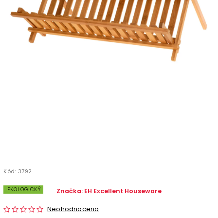
Kód:
3792
EKOLOGICKÝ
Značka:
EH Excellent Houseware
Neohodnoceno