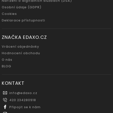
Nařízení o digitálních službách (DSA)
Osobní údaje (GDPR)
Cookies
Deklarace přístupnosti
ZNAČKA EDAXO.CZ
Vrácení objednávky
Hodnocení obchodu
O nás
BLOG
KONTAKT
info
@
edaxo.cz
420 234280918
Připojit se k nám