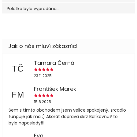
Položka byla vyprodána…
Tamara Černá
TČ
23.11.2025
František Marek
FM
15.8.2025
Sem s tímto obchodem jsem velice spokojený. zrcadlo
funguje jak má ;) Akorát doprava skrz Balíkovnu? to
bylo naposledy!!!
Eva