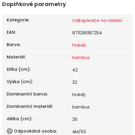
Doplňkové parametry
Kategorie
:
Odkapávače na nádobí
EAN
:
8711295187254
Barva
:
hnědá
Materiál
:
bambus
šířka (cm)
:
42
Výška (cm)
:
32
Dominantní barva
:
hnědý
Dominantní materiál
:
bambus
délka (cm)
:
26
?
Odpovědná osoba
:
AM/63