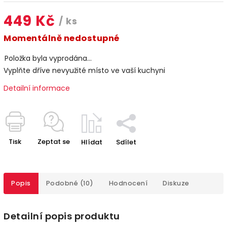
449 Kč
/ ks
Momentálně nedostupné
Položka byla vyprodána…
Vyplňte dříve nevyužité místo ve vaší kuchyni
Detailní informace
Tisk
Zeptat se
Hlídat
Sdílet
Popis
Podobné (10)
Hodnocení
Diskuze
Detailní popis produktu