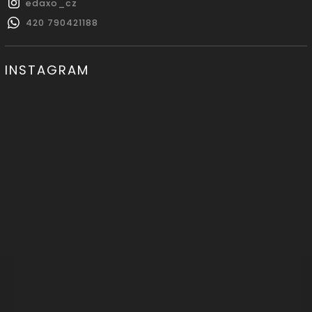
edaxo_cz
420 790421188
INSTAGRAM