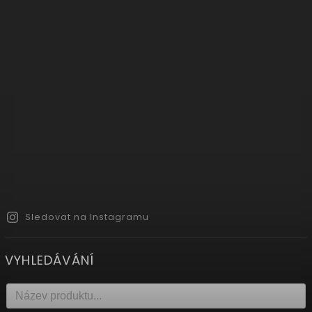
Sledovat na Instagramu
VYHLEDÁVÁNÍ