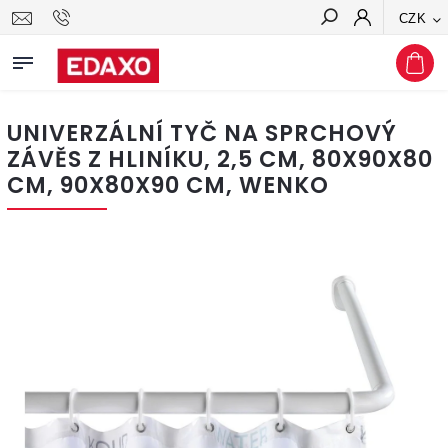
CZK
Hledat
UNIVERZÁLNÍ TYČ NA SPRCHOVÝ
ZÁVĚS Z HLINÍKU, 2,5 CM, 80X90X80
CM, 90X80X90 CM, WENKO