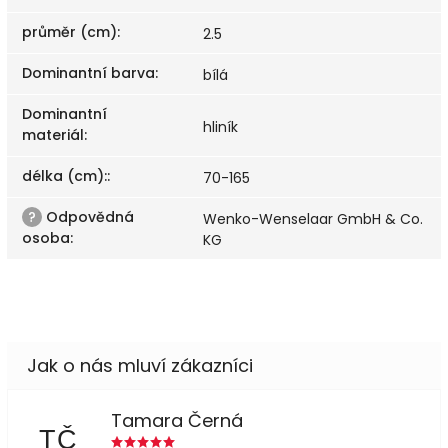
průměr (cm)
:
2.5
Dominantní barva
:
bílá
Dominantní
hliník
materiál
:
délka (cm):
:
70-165
?
Odpovědná
Wenko-Wenselaar GmbH & Co.
osoba
:
KG
Tamara Černá
TČ