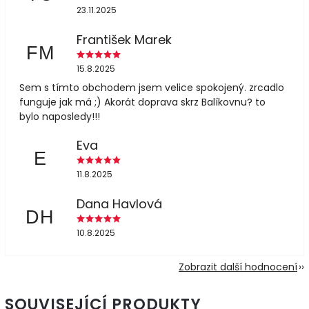
23.11.2025
František Marek
FM
15.8.2025
Sem s tímto obchodem jsem velice spokojený. zrcadlo
funguje jak má ;) Akorát doprava skrz Balíkovnu? to
bylo naposledy!!!
Eva
E
11.8.2025
Dana Havlová
DH
10.8.2025
Zobrazit další hodnocení
SOUVISEJÍCÍ PRODUKTY