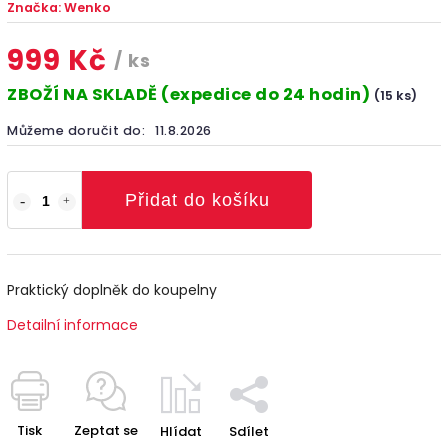
Značka:
Wenko
999 Kč
/ ks
ZBOŽÍ NA SKLADĚ (expedice do 24 hodin)
(15 ks)
Můžeme doručit do:
11.8.2026
Přidat do košíku
Praktický doplněk do koupelny
Detailní informace
Tisk
Zeptat se
Hlídat
Sdílet