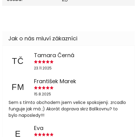
Tamara Černá
TČ
23.11.2025
František Marek
FM
15.8.2025
Sem s tímto obchodem jsem velice spokojený. zrcadlo
funguje jak má ;) Akorát doprava skrz Balíkovnu? to
bylo naposledy!!!
Eva
E