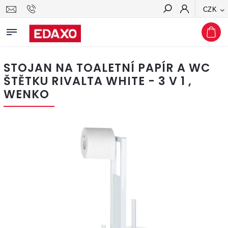
CZK
Hledat
STOJAN NA TOALETNÍ PAPÍR A WC
ŠTĚTKU RIVALTA WHITE - 3 V 1 ,
WENKO