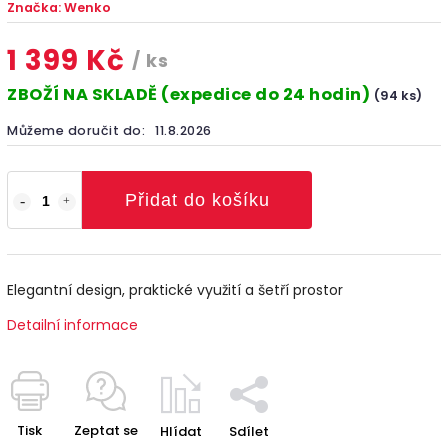
Značka:
Wenko
1 399 Kč
/ ks
ZBOŽÍ NA SKLADĚ (expedice do 24 hodin)
(94 ks)
Můžeme doručit do:
11.8.2026
Přidat do košíku
Elegantní design, praktické využití a šetří prostor
Detailní informace
Tisk
Zeptat se
Hlídat
Sdílet