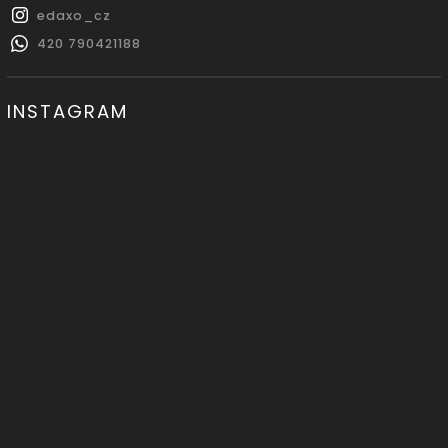
edaxo_cz
420 790421188
INSTAGRAM