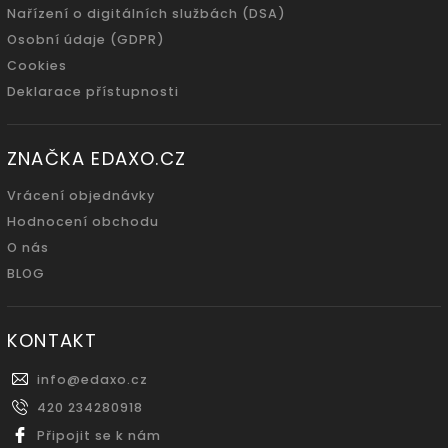
Nařízení o digitálních službách (DSA)
Osobní údaje (GDPR)
Cookies
Deklarace přístupnosti
ZNAČKA EDAXO.CZ
Vrácení objednávky
Hodnocení obchodu
O nás
BLOG
KONTAKT
info
@
edaxo.cz
420 234280918
Připojit se k nám