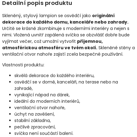
Detailní popis produktu
Skleněný, stylový lampion se osvědčí jako
originální
dekorace do každého domu, kanceláře nebo zahrady.
Určitě se krásně zkombinuje s moderními interiéry a nejen s
nimi. Vložená uvnitř zapálená svíčka se obzvlášť dobře bude
vyjímat večer, což umožní vytvořit
příjemnou,
atmosférickou atmosféru ve tvém okolí.
Skleněné stěny a
ventilační otvor nahoře zajistí zcela bezpečné používání.
Vlastnosti produktu:
skvělá dekorace do každého interiéru,
osvědčí se v domě, kanceláři, na terase nebo na
zahradě,
vynikající nápad na dárek,
ideální do moderních interiérů,
ventilační otvor nahoře,
úchyt na zavěšení,
stabilní základna,
pečlivé zpracování,
svíčka není součástí balení.