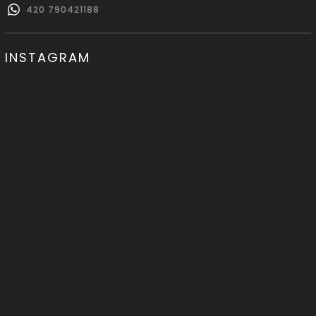
420 790421188
INSTAGRAM