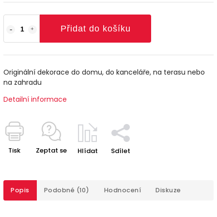
Přidat do košíku
Originální dekorace do domu, do kanceláře, na terasu nebo
na zahradu
Detailní informace
Tisk
Zeptat se
Hlídat
Sdílet
Popis
Podobné (10)
Hodnocení
Diskuze