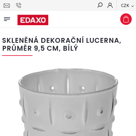
CZK
Hledat
SKLENĚNÁ DEKORAČNÍ LUCERNA,
PRŮMĚR 9,5 CM, BÍLÝ