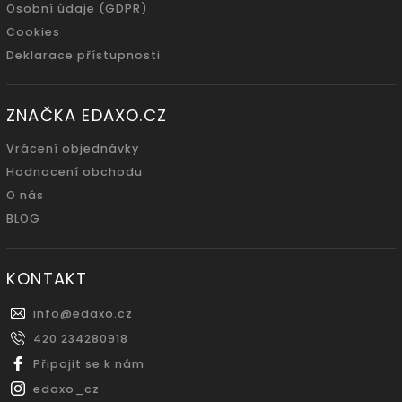
Osobní údaje (GDPR)
Cookies
Deklarace přístupnosti
ZNAČKA EDAXO.CZ
Vrácení objednávky
Hodnocení obchodu
O nás
BLOG
KONTAKT
info
@
edaxo.cz
420 234280918
Připojit se k nám
edaxo_cz