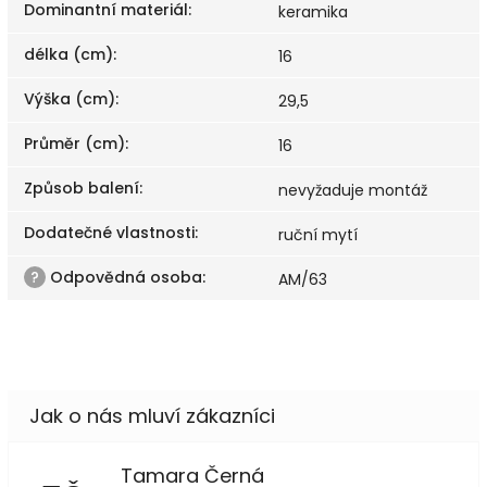
Dominantní materiál
:
keramika
délka (cm)
:
16
Výška (cm)
:
29,5
Průměr (cm)
:
16
Způsob balení
:
nevyžaduje montáž
Dodatečné vlastnosti
:
ruční mytí
?
Odpovědná osoba
:
AM/63
Tamara Černá