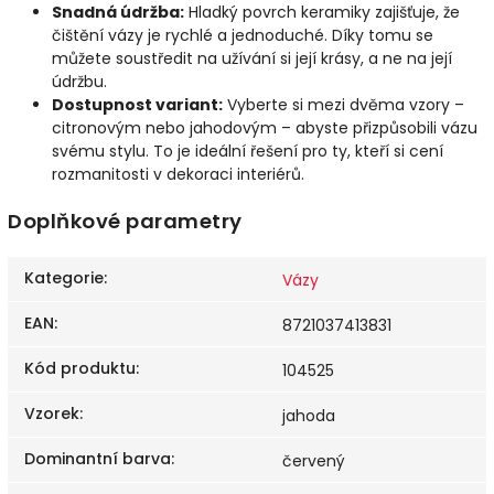
Snadná údržba:
Hladký povrch keramiky zajišťuje, že
čištění vázy je rychlé a jednoduché. Díky tomu se
můžete soustředit na užívání si její krásy, a ne na její
údržbu.
Dostupnost variant:
Vyberte si mezi dvěma vzory –
citronovým nebo jahodovým – abyste přizpůsobili vázu
svému stylu. To je ideální řešení pro ty, kteří si cení
rozmanitosti v dekoraci interiérů.
Doplňkové parametry
Kategorie
:
Vázy
EAN
:
8721037413831
Kód produktu
:
104525
Vzorek
:
jahoda
Dominantní barva
:
červený