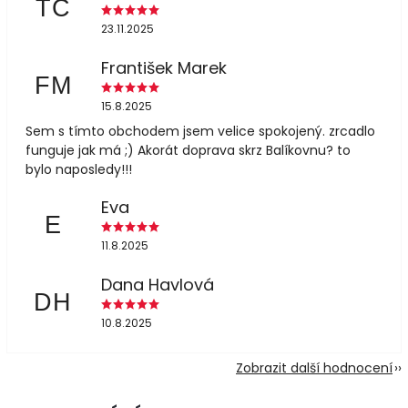
TČ
23.11.2025
František Marek
FM
15.8.2025
Sem s tímto obchodem jsem velice spokojený. zrcadlo
funguje jak má ;) Akorát doprava skrz Balíkovnu? to
bylo naposledy!!!
Eva
E
11.8.2025
Dana Havlová
DH
10.8.2025
Zobrazit další hodnocení