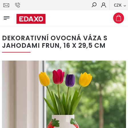
CZK
Hledat
DEKORATIVNÍ OVOCNÁ VÁZA S
JAHODAMI FRUN, 16 X 29,5 CM