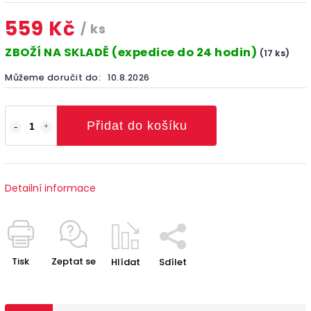
559 Kč
/ ks
ZBOŽÍ NA SKLADĚ (expedice do 24 hodin)
(17 ks)
Můžeme doručit do:
10.8.2026
Přidat do košíku
Detailní informace
Tisk
Zeptat se
Hlídat
Sdílet