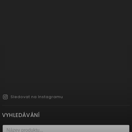
Sledovat na Instagramu
VYHLEDÁVÁNÍ