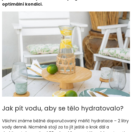
optimální kondici.
Jak pít vodu, aby se tělo hydratovalo?
Všichni známe běžně doporučovaný měřič hydratace – 2 litry
vody denně. Nicméně stojí za to jít ještě o krok dál a