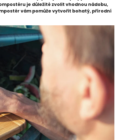
ompostéru je důležité zvolit vhodnou nádobu,
ompostér vám pomůže vytvořit bohatý, přírodní