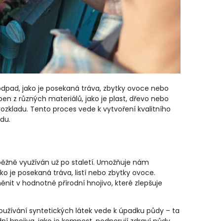
 odpad, jako je posekaná tráva, zbytky ovoce nebo
n z různých materiálů, jako je plast, dřevo nebo
zkladu. Tento proces vede k vytvoření kvalitního
adu.
ěžně využíván už po staletí. Umožňuje nám
ko je posekaná tráva, listí nebo zbytky ovoce.
it v hodnotné přírodní hnojivo, které zlepšuje
užívání syntetických látek vede k úpadku půdy – ta