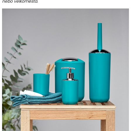
nebo velkoměsta.