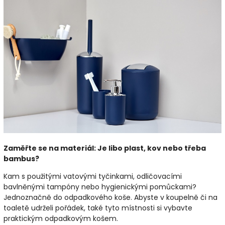
Zaměřte se na materiál: Je libo plast, kov nebo třeba
bambus?
Kam s použitými vatovými tyčinkami, odličovacími
bavlněnými tampóny nebo hygienickými pomůckami?
Jednoznačně do odpadkového koše. Abyste v koupelně či na
toaletě udrželi pořádek, také tyto místnosti si vybavte
praktickým odpadkovým košem.