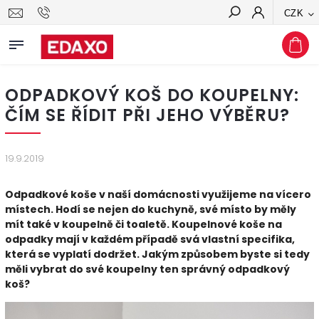
CZK
Hledat
ODPADKOVÝ KOŠ DO KOUPELNY:
ČÍM SE ŘÍDIT PŘI JEHO VÝBĚRU?
19.9.2019
Odpadkové koše v naší domácnosti využijeme na vícero
místech. Hodí se nejen do kuchyně, své místo by měly
mít také v koupelně či toaletě. Koupelnové koše na
odpadky mají v každém případě svá vlastní specifika,
která se vyplatí dodržet. Jakým způsobem byste si tedy
měli vybrat do své koupelny ten správný odpadkový
koš?