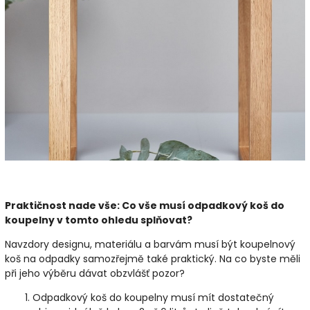
Praktičnost nade vše: Co vše musí odpadkový koš do
koupelny v tomto ohledu splňovat?
Navzdory designu, materiálu a barvám musí být koupelnový
koš na odpadky samozřejmě také praktický. Na co byste měli
při jeho výběru dávat obzvlášť pozor?
Odpadkový koš do koupelny musí mít dostatečný