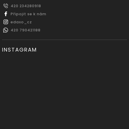
420 234280918
Připojit se k nám
edaxo_cz
420 790421188
INSTAGRAM