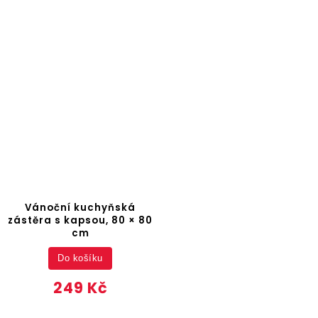
Vánoční kuchyňská
zástěra s kapsou, 80 × 80
cm
Do košíku
249 Kč