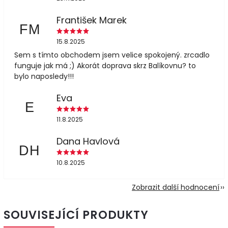
František Marek
FM
15.8.2025
Sem s tímto obchodem jsem velice spokojený. zrcadlo
funguje jak má ;) Akorát doprava skrz Balíkovnu? to
bylo naposledy!!!
Eva
E
11.8.2025
Dana Havlová
DH
10.8.2025
Zobrazit další hodnocení
SOUVISEJÍCÍ PRODUKTY