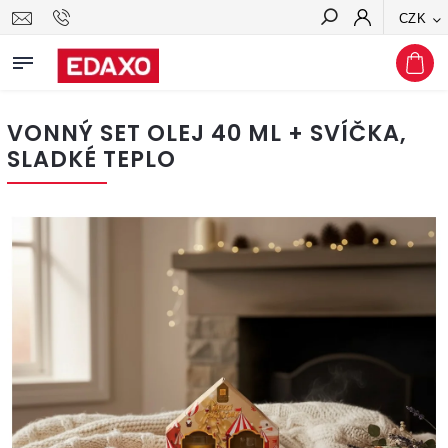
CZK
Hledat
VONNÝ SET OLEJ 40 ML + SVÍČKA,
SLADKÉ TEPLO