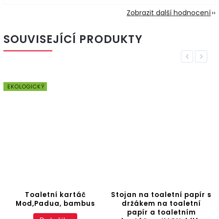
Zobrazit další hodnocení
SOUVISEJÍCÍ PRODUKTY
Previous
Next
EKOLOGICKÝ
Toaletní kartáč
Stojan na toaletní papír s
Mod,Padua, bambus
držákem na toaletní
papír a toaletním