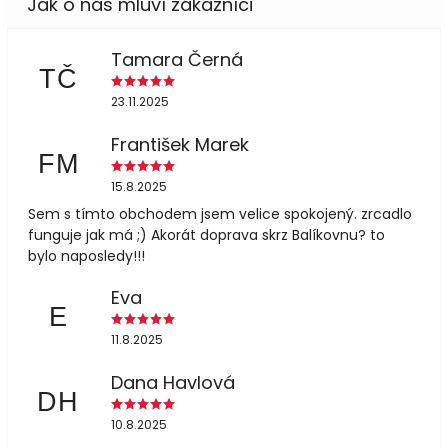
Tamara Černá
TČ
23.11.2025
František Marek
FM
15.8.2025
Sem s tímto obchodem jsem velice spokojený. zrcadlo
funguje jak má ;) Akorát doprava skrz Balíkovnu? to
bylo naposledy!!!
Eva
E
11.8.2025
Dana Havlová
DH
10.8.2025