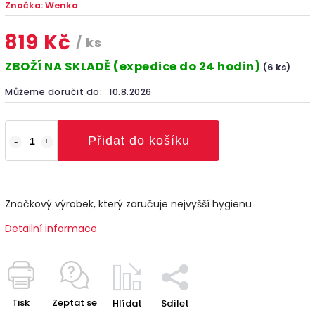
Značka:
Wenko
819 Kč
/ ks
ZBOŽÍ NA SKLADĚ (expedice do 24 hodin)
(6 ks)
Můžeme doručit do:
10.8.2026
Přidat do košíku
Značkový výrobek, který zaručuje nejvyšší hygienu
Detailní informace
Tisk
Zeptat se
Hlídat
Sdílet