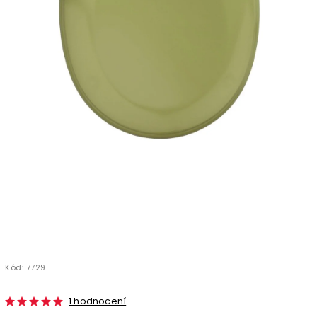
Kód:
7729
1 hodnocení