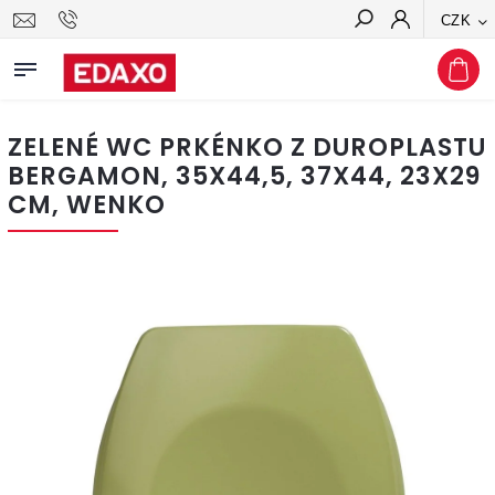
CZK
Hledat
ZELENÉ WC PRKÉNKO Z DUROPLASTU
BERGAMON, 35X44,5, 37X44, 23X29
CM, WENKO