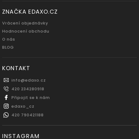
ZNAČKA EDAXO.CZ
Vrácení objednávky
Hodnocení obchodu
O nás
BLOG
KONTAKT
info
@
edaxo.cz
420 234280918
Připojit se k nám
edaxo_cz
420 790421188
INSTAGRAM