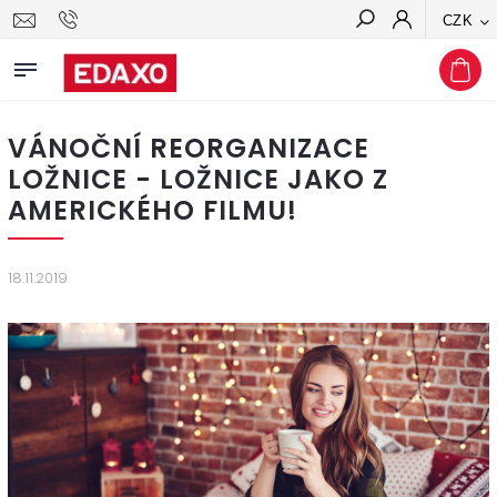
CZK
Hledat
VÁNOČNÍ REORGANIZACE
LOŽNICE - LOŽNICE JAKO Z
AMERICKÉHO FILMU!
18.11.2019