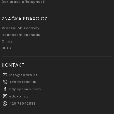
Deklarace přístupnosti
ZNAČKA EDAXO.CZ
Vrácení objednávky
Hodnocení obchodu
O nás
BLOG
KONTAKT
info
@
edaxo.cz
420 234280918
Připojit se k nám
edaxo_cz
420 790421188