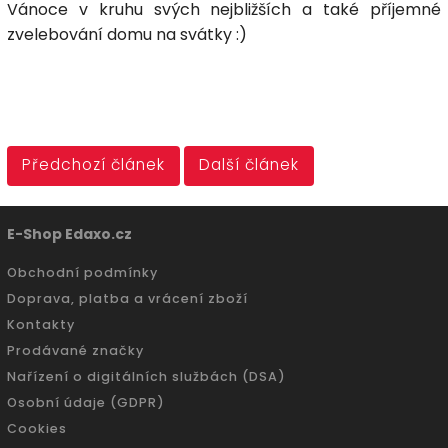
Vánoce v kruhu svých nejbližších a také příjemné
zvelebování domu na svátky :)
Předchozí článek
Další článek
E-Shop Edaxo.cz
Obchodní podmínky
Doprava, platba a vrácení zboží
Kontakty
Prodávané značky
Nařízení o digitálních službách (DSA)
Osobní údaje (GDPR)
Cookies