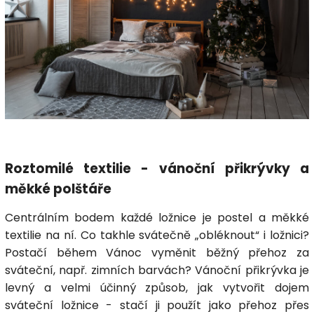
Roztomilé textilie - vánoční přikrývky a
měkké polštáře
Centrálním bodem každé ložnice je postel a měkké
textilie na ní. Co takhle svátečně „obléknout“ i ložnici?
Postačí během Vánoc vyměnit běžný
přehoz
za
sváteční, např. zimních barvách? Vánoční přikrývka je
levný a velmi účinný způsob, jak vytvořit dojem
sváteční ložnice - stačí ji použít jako přehoz přes