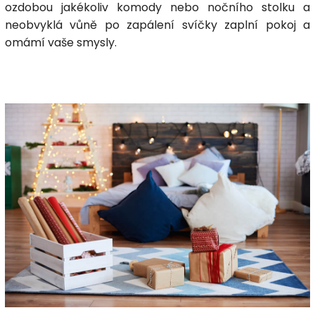
ozdobou jakékoliv komody nebo nočního stolku a
neobvyklá vůně po zapálení svíčky zaplní pokoj a
omámí vaše smysly.