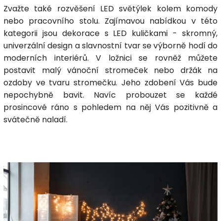
Zvažte také rozvěšení LED světýlek kolem komody
nebo pracovního stolu.
Zajímavou nabídkou v této
kategorii jsou dekorace s LED kuličkami - skromný,
univerzální design a slavnostní tvar se výborně hodí do
moderních interiérů. V ložnici se rovněž můžete
postavit malý vánoční stromeček nebo držák na
ozdoby ve tvaru stromečku. Jeho zdobení Vás bude
nepochybně bavit. Navíc probouzet se každé
prosincové ráno s pohledem na něj Vás pozitivně a
svátečně naladí.