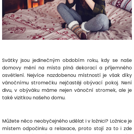
Svátky jsou jedinečným obdobím roku, kdy se naše
domovy mění na místa plná
dekorací
a příjemného
osvětlení. Nejvíce nazdobenou místností je však díky
vánočnímu stromečku nejčastěji obývací pokoj. Není
divu, v obýváku máme nejen vánoční stromek, ale je
také vizitkou našeho domu.
Můžete něco neobyčejného udělat i v ložnici? Ložnice je
místem odpočinku a relaxace, proto stojí za to i zde