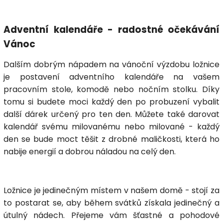
Adventní kalendáře - radostné očekávání
Vánoc
Dalším dobrým nápadem na vánoční výzdobu ložnice
je postavení
adventního kalendáře
na vašem
pracovním stole, komodě nebo nočním stolku. Díky
tomu si budete moci každý den po probuzení vybalit
další dárek určený pro ten den. Můžete také darovat
kalendář svému milovanému nebo milované - každý
den se bude moct těšit z drobné maličkosti, která ho
nabije energií a dobrou náladou na celý den.
Ložnice je jedinečným místem v našem domě - stojí za
to postarat se, aby během svátků získala jedinečný a
útulný nádech. Přejeme vám šťastné a pohodové